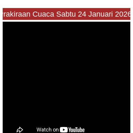
"Prakiraan Cuaca Sabtu 24 Januari 202