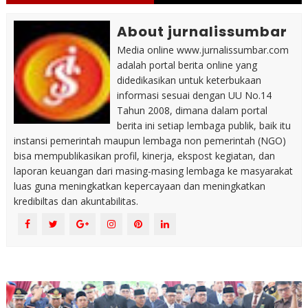
About jurnalissumbar
Media online www.jurnalissumbar.com
adalah portal berita online yang
didedikasikan untuk keterbukaan
informasi sesuai dengan UU No.14
Tahun 2008, dimana dalam portal
berita ini setiap lembaga publik, baik itu
instansi pemerintah maupun lembaga non pemerintah (NGO)
bisa mempublikasikan profil, kinerja, ekspost kegiatan, dan
laporan keuangan dari masing-masing lembaga ke masyarakat
luas guna meningkatkan kepercayaan dan meningkatkan
kredibiltas dan akuntabilitas.