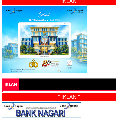
" IKLAN "
IKLAN
" IKLAN "