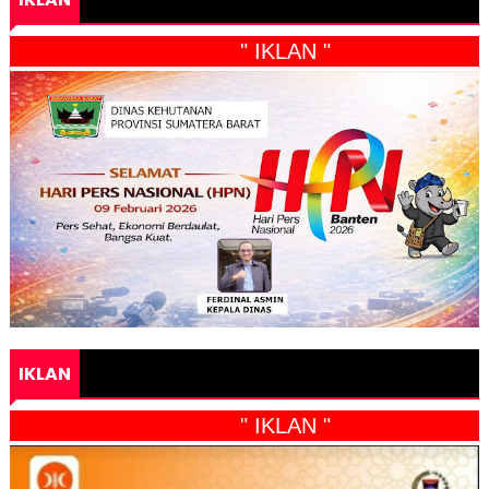
" IKLAN "
IKLAN
" IKLAN "