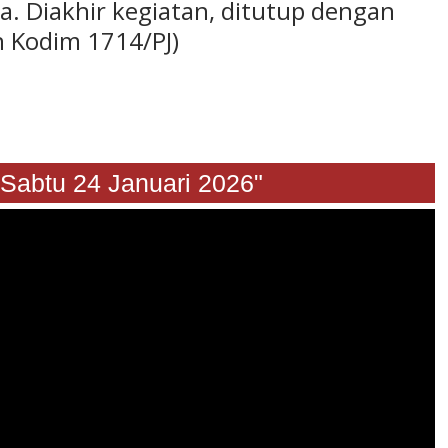
nya. Diakhir kegiatan, ditutup dengan
n Kodim 1714/PJ)
u 24 Januari 2026"