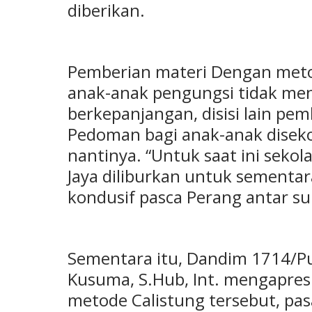
diberikan.
Pemberian materi Dengan metod
anak-anak pengungsi tidak me
berkepanjangan, disisi lain pem
Pedoman bagi anak-anak disekol
nantinya. “Untuk saat ini seko
Jaya diliburkan untuk sement
kondusif pasca Perang antar su
Sementara itu, Dandim 1714/Pun
Kusuma, S.Hub, Int. mengapres
metode Calistung tersebut, pa