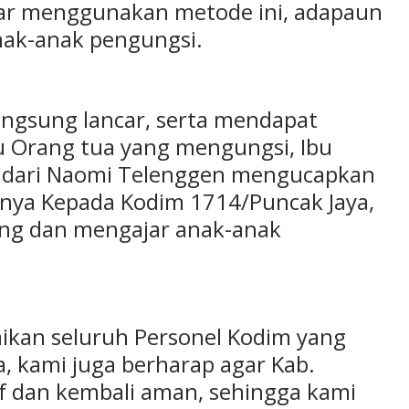
jar menggunakan metode ini, adapaun
ak-anak pengungsi.
langsung lancar, serta mendapat
tu Orang tua yang mengungsi, Ibu
a dari Naomi Telenggen mengucapkan
rnya Kepada Kodim 1714/Puncak Jaya,
ng dan mengajar anak-anak
kan seluruh Personel Kodim yang
 kami juga berharap agar Kab.
if dan kembali aman, sehingga kami