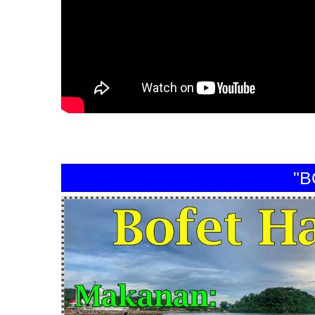
"BOFE