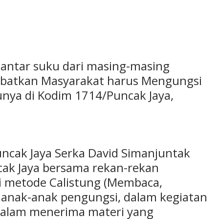
g antar suku dari masing-masing
ibatkan Masyarakat harus Mengungsi
unya di Kodim 1714/Puncak Jaya,
ncak Jaya Serka David Simanjuntak
cak Jaya bersama rekan-rekan
 metode Calistung (Membaca,
 anak-anak pengungsi, dalam kegiatan
 dalam menerima materi yang