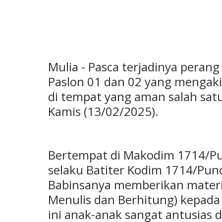
Mulia - Pasca terjadinya peran
Paslon 01 dan 02 yang mengak
di tempat yang aman salah sat
Kamis (13/02/2025).
Bertempat di Makodim 1714/Pu
selaku Batiter Kodim 1714/Pun
Babinsanya memberikan materi
Menulis dan Berhitung) kepada
ini anak-anak sangat antusias