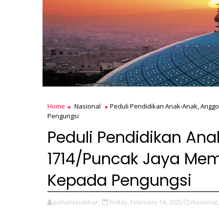
Home
Nasional
Peduli Pendidikan Anak-Anak, Angg
Pengungsi
Peduli Pendidikan An
1714/Puncak Jaya Mem
Kepada Pengungsi
jurnalissumbar
Friday, February 14, 2025
Nasional,