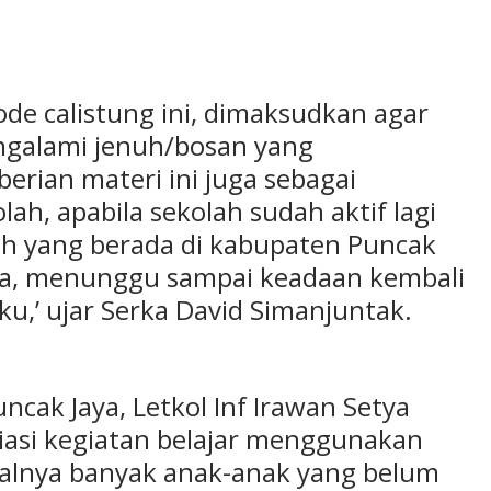
e calistung ini, dimaksudkan agar
ngalami jenuh/bosan yang
berian materi ini juga sebagai
ah, apabila sekolah sudah aktif lagi
lah yang berada di kabupaten Puncak
ara, menunggu sampai keadaan kembali
ku,’ ujar Serka David Simanjuntak.
cak Jaya, Letkol Inf Irawan Setya
iasi kegiatan belajar menggunakan
salnya banyak anak-anak yang belum