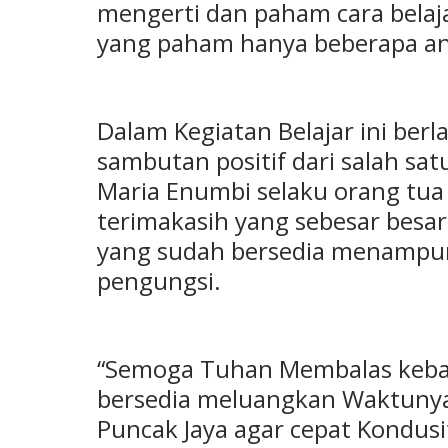
mengerti dan paham cara bela
yang paham hanya beberapa an
Dalam Kegiatan Belajar ini ber
sambutan positif dari salah sa
Maria Enumbi selaku orang tu
terimakasih yang sebesar besa
yang sudah bersedia menampu
pengungsi.
“Semoga Tuhan Membalas kebai
bersedia meluangkan Waktunya,
Puncak Jaya agar cepat Kondus