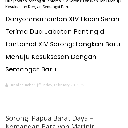
Dua Jabatan Penting di Lantamal XIV Sorong: Langkah Baru Menuju
Kesuksesan Dengan Semangat Baru
Danyonmarhanlan XIV Hadiri Serah
Terima Dua Jabatan Penting di
Lantamal XIV Sorong: Langkah Baru
Menuju Kesuksesan Dengan
Semangat Baru
jurnalissumbar
Friday, February 28, 2025
Sorong, Papua Barat Daya –
Komandan Batalyon Marinir