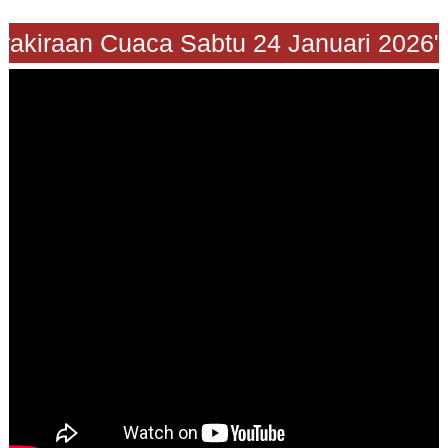
"Prakiraan Cuaca Sabtu 24 Januari 202