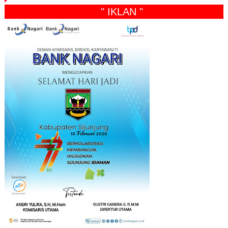
" IKLAN "