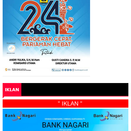
IKLAN
" IKLAN "