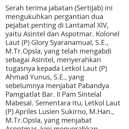
Serah terima jabatan (Sertijab) ini
mengukuhkan pergantian dua
pejabat penting di Lantamal XIV,
yaitu Asintel dan Aspotmar. Kolonel
Laut (P) Glory Syaranamual, S.E.,
M.Tr.Opsla, yang telah mengabdi
sebagai Asintel, menyerahkan
tugasnya kepada Letkol Laut (P)
Ahmad Yunus, S.E., yang
sebelumnya menjabat Pabandya
Pamgiatlat Bar. II Pam Sintelal
Mabesal. Sementara itu, Letkol Laut
(P) Apriles Lusien Sukirno, M.Han.,
M.Tr.Opsla, yang menjabat
Aspotmar, kini menyerahkan