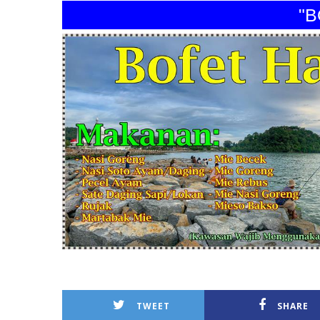
"BOFE
TWEET
SHARE