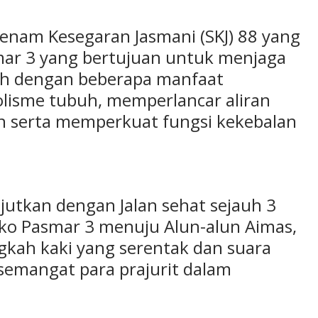
Senam Kesegaran Jasmani (SKJ) 88 yang
mar 3 yang bertujuan untuk menjaga
uh dengan beberapa manfaat
isme tubuh, memperlancar aliran
en serta memperkuat fungsi kekebalan
njutkan dengan Jalan sehat sejauh 3
ako Pasmar 3 menuju Alun-alun Aimas,
kah kaki yang serentak dan suara
emangat para prajurit dalam