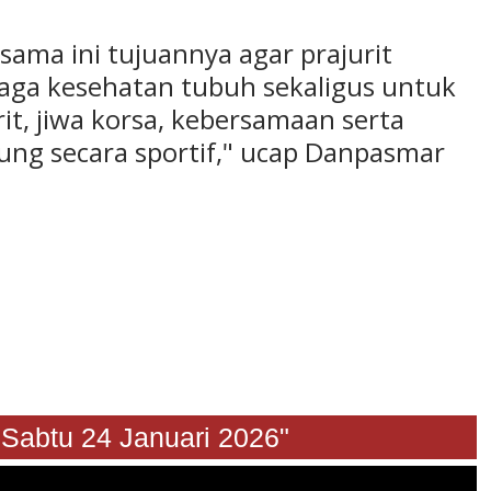
ama ini tujuannya agar prajurit
ga kesehatan tubuh sekaligus untuk
it, jiwa korsa, kebersamaan serta
ng secara sportif," ucap Danpasmar
u 24 Januari 2026"