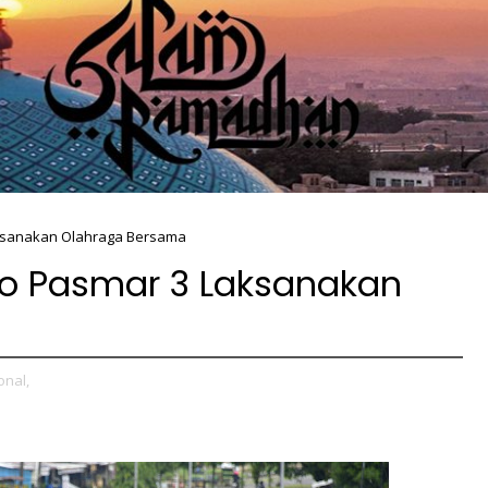
ksanakan Olahraga Bersama
o Pasmar 3 Laksanakan
onal,