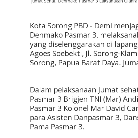
Jumat Sehat, Denmako Pasmar 3 Laksanakan Olahr
Kota Sorong PBD - Demi menjag
Denmako Pasmar 3, melaksanak
yang diselenggarakan di lapang
Agoes Soebekti, Jl. Sorong-Klam
Sorong, Papua Barat Daya. Juma
Dalam pelaksanaan Jumat sehat
Pasmar 3 Brigjen TNI (Mar) An
Pasmar 3 Kolonel Mar David Cand
para Asisten Danpasmar 3, Da
Pama Pasmar 3.