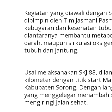
Kegiatan yang diawali dengan 
dipimpin oleh Tim Jasmani Pas
kebugaran dan kesehatan tub
diantaranya membantu metabol
darah, maupun sirkulasi oksig
tubuh dan jantung.
Usai melaksanakan SKJ 88, dila
kilometer dengan titik start M
Kabupaten Sorong. Dengan lang
yang menggelegar menambah s
mengiringi Jalan sehat.