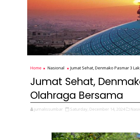
Home
Nasional
Jumat Sehat, Denmako Pasmar 3 La
Jumat Sehat, Denmak
Olahraga Bersama
jurnalissumbar
Saturday, December 14, 2024
Nasi