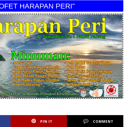
T HARAPAN PERI"
PIN IT
COMMENT