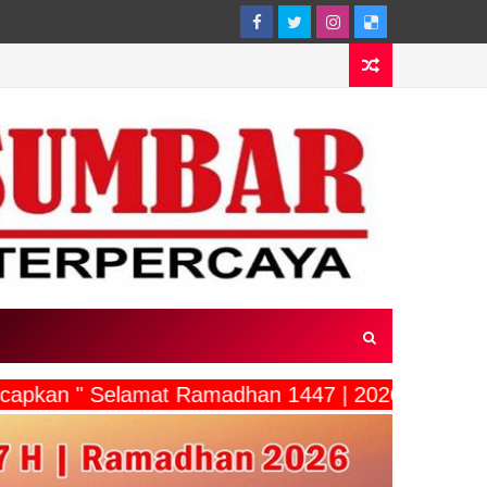
ucapkan " Selamat Ramadhan 1447 | 2026"