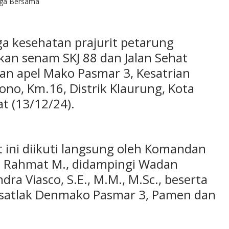
aga Bersama
a kesehatan prajurit petarung
an senam SKJ 88 dan Jalan Sehat
an apel Mako Pasmar 3, Kesatrian
ono, Km.16, Distrik Klaurung, Kota
t (13/12/24).
 ini diikuti langsung oleh Komandan
di Rahmat M., didampingi Wadan
ra Viasco, S.E., M.M., M.Sc., beserta
nsatlak Denmako Pasmar 3, Pamen dan