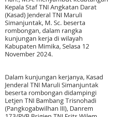
Kepala Staf TNI Angkatan Darat
(Kasad) Jenderal TNI Maruli
Simanjuntak, M. Sc. beserta
rombongan, dalam rangka
kunjungan kerja di wilayah
Kabupaten Mimika, Selasa 12
November 2024.
Dalam kunjungan kerjanya, Kasad
Jenderal TNI Maruli Simanjuntak
beserta rombongan didampingi
Letjen TNI Bambang Trisnohadi
(Pangkogabwilhan III), Danrem
173/PVB Brigjen TNI Frits Wilem