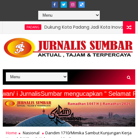
Dukung Kota Padang Jadi Kota Inovator, Kartu Registrasi Kesenian
rta Wartawan/ i JurnalisSumbar mengucapkan " S
Home
Nasional
Dandim 1710/Mimika Sambut Kunjungan Kerja