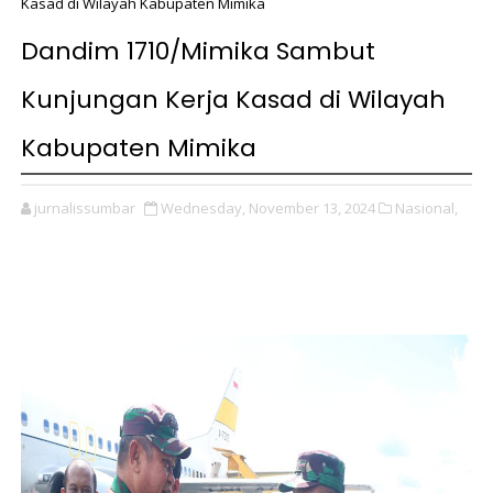
Kasad di Wilayah Kabupaten Mimika
Dandim 1710/Mimika Sambut
Kunjungan Kerja Kasad di Wilayah
Kabupaten Mimika
jurnalissumbar
Wednesday, November 13, 2024
Nasional,