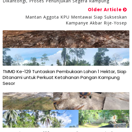
Dikantongi, Proses Penunjukan Segera Rampung
Older Article
Mantan Aggota KPU Mentawai Siap Sukseskan
Kampanye Akbar Rije-Yosep
TMMD Ke-129 Tuntaskan Pembukaan Lahan 1 Hektar, Siap
Ditanami untuk Perkuat Ketahanan Pangan Kampung
Sesor