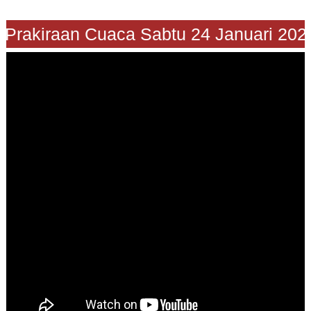
"Prakiraan Cuaca Sabtu 24 Januari 20