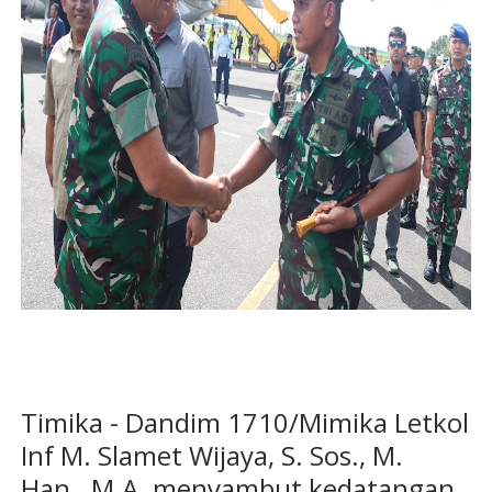
Timika - Dandim 1710/Mimika Letkol
Inf M. Slamet Wijaya, S. Sos., M.
Han., M.A. menyambut kedatangan