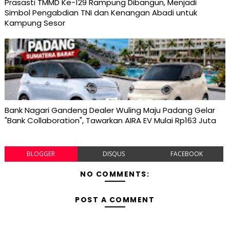
Prasasti TMMD Ke-129 Rampung Dibangun, Menjadi
Simbol Pengabdian TNI dan Kenangan Abadi untuk
Kampung Sesor
Bank Nagari Gandeng Dealer Wuling Maju Padang Gelar
"Bank Collaboration", Tawarkan AIRA EV Mulai Rp163 Juta
BLOGGER
DISQUS
FACEBOOK
NO COMMENTS:
POST A COMMENT