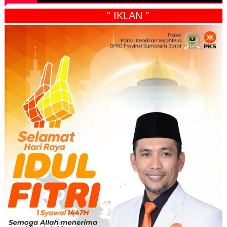
" IKLAN "