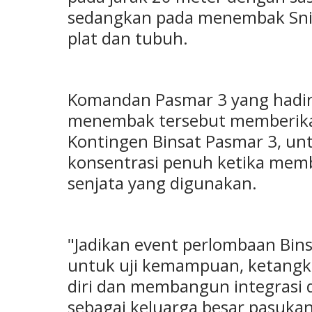
sedangkan pada menembak Snip
plat dan tubuh.
Komandan Pasmar 3 yang hadir
menembak tersebut memberikan
Kontingen Binsat Pasmar 3, un
konsentrasi penuh ketika memb
senjata yang digunakan.
"Jadikan event perlombaan Bins
untuk uji kemampuan, ketangk
diri dan membangun integrasi d
sebagai keluarga besar pasuka