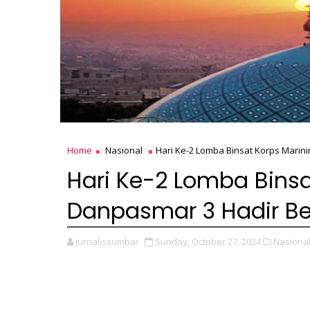
Home
Nasional
Hari Ke-2 Lomba Binsat Korps Marini
Hari Ke-2 Lomba Binsat
Danpasmar 3 Hadir Be
jurnalissumbar
Sunday, October 27, 2024
Nasional