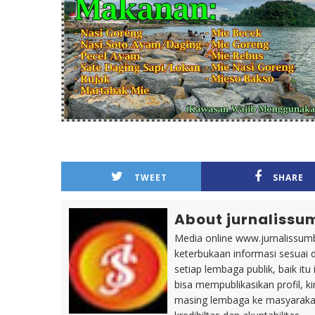
TWEET
SHARE
About jurnalissu
Media online www.jurnalissumb
keterbukaan informasi sesuai 
setiap lembaga publik, baik i
bisa mempublikasikan profil, k
masing lembaga ke masyaraka