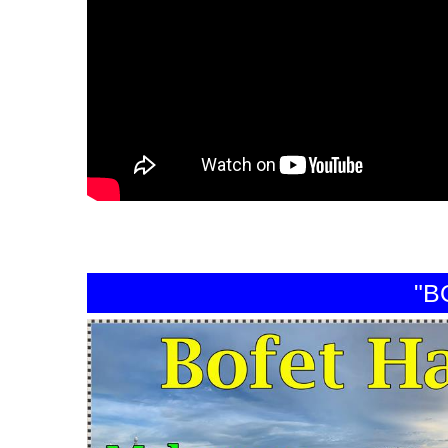
"BOFE