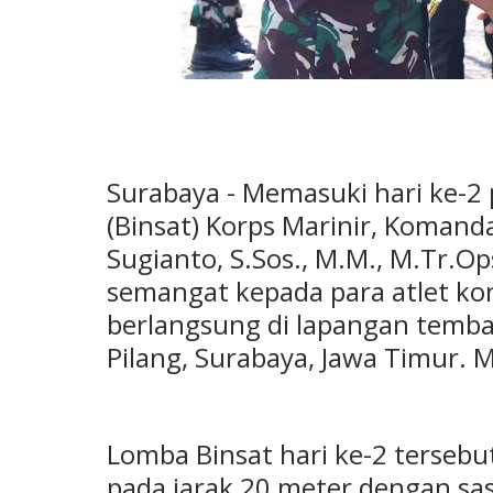
Surabaya - Memasuki hari ke-
(Binsat) Korps Marinir, Komand
Sugianto, S.Sos., M.M., M.Tr.Op
semangat kepada para atlet ko
berlangsung di lapangan temba
Pilang, Surabaya, Jawa Timur. 
Lomba Binsat hari ke-2 terseb
pada jarak 20 meter dengan sas