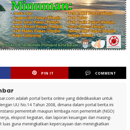
PIN IT
COMMENT
mbar
ar.com adalah portal berita online yang didedikasikan untuk
dengan UU No.14 Tahun 2008, dimana dalam portal berita ini
tu instansi pemerintah maupun lembaga non pemerintah (NGO)
inerja, ekspost kegiatan, dan laporan keuangan dari masing-
t luas guna meningkatkan kepercayaan dan meningkatkan