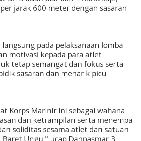
er jarak 600 meter dengan sasaran
 langsung pada pelaksanaan lomba
 motivasi kepada para atlet
tuk tetap semangat dan fokus serta
idik sasaran dan menarik picu
at Korps Marinir ini sebagai wahana
asan dan ketrampilan serta menempa
an soliditas sesama atlet dan satuan
n Baret Ungu," ucap Danpasmar 3.