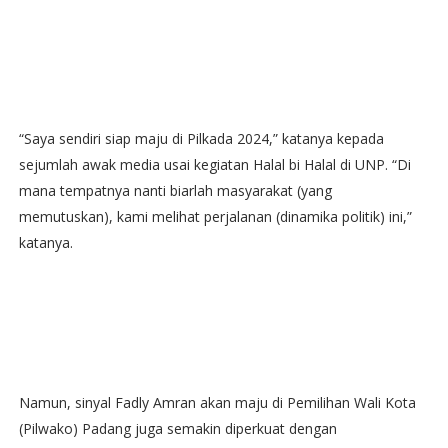
“Saya sendiri siap maju di Pilkada 2024,” katanya kepada
sejumlah awak media usai kegiatan Halal bi Halal di UNP. “Di
mana tempatnya nanti biarlah masyarakat (yang
memutuskan), kami melihat perjalanan (dinamika politik) ini,”
katanya.
Namun, sinyal Fadly Amran akan maju di Pemilihan Wali Kota
(Pilwako) Padang juga semakin diperkuat dengan