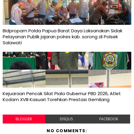
Bidpropam Polda Papua Barat Daya Laksanakan Sidak
Pelayanan Publik jajaran polres kab. sorong di Polsek
Salawati
Kejuaraan Pencak Silat Piala Gubernur PBD 2026, Atlet
Kodam XVIII Kasuari Torehkan Prestasi Gemilang
BLOGGER
DISQUS
FACEBOOK
NO COMMENTS: