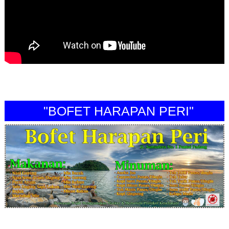
"BOFET HARAPAN PERI"