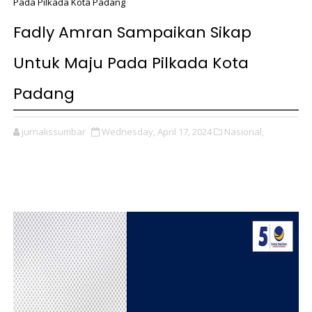
Pada Pilkada Kota Padang
Fadly Amran Sampaikan Sikap
Untuk Maju Pada Pilkada Kota
Padang
jurnalissumbar
Wednesday, April 17, 2024
Nasional,