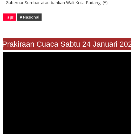
Gubernur Sumbar atau bahkan Wali Kota Padang. (*)
Tags
# Nasional
Prakiraan Cuaca Sabtu 24 Januari 2026