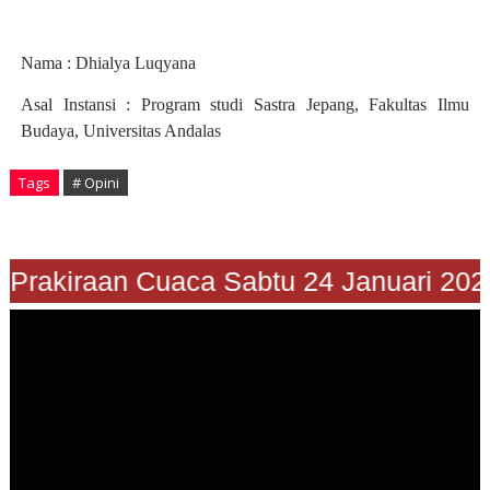
Nama : Dhialya Luqyana
Asal Instansi : Program studi Sastra Jepang, Fakultas Ilmu
Budaya, Universitas Andalas
Tags
# Opini
Prakiraan Cuaca Sabtu 24 Januari 2026