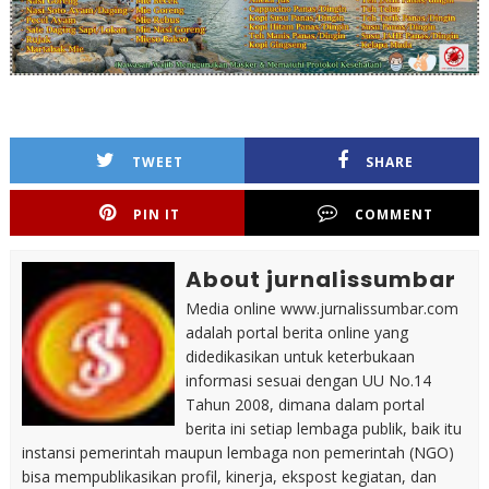
TWEET
SHARE
PIN IT
COMMENT
About jurnalissumbar
Media online www.jurnalissumbar.com
adalah portal berita online yang
didedikasikan untuk keterbukaan
informasi sesuai dengan UU No.14
Tahun 2008, dimana dalam portal
berita ini setiap lembaga publik, baik itu
instansi pemerintah maupun lembaga non pemerintah (NGO)
bisa mempublikasikan profil, kinerja, ekspost kegiatan, dan