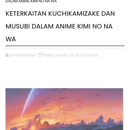
DALAM ANIME KIMI NO NA WA
KETERKAITAN KUCHIKAMIZAKE DAN
MUSUBI DALAM ANIME KIMI NO NA
WA
jurnalissumbar
Friday, January 12, 2024
Opini,