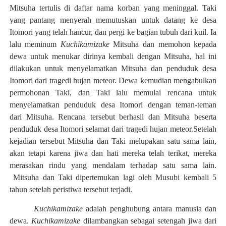
Mitsuha tertulis di daftar nama korban yang meninggal. Taki
yang pantang menyerah memutuskan untuk datang ke desa
Itomori yang telah hancur, dan pergi ke bagian tubuh dari kuil. Ia
lalu meminum
Kuchikamizake
Mitsuha dan memohon kepada
dewa untuk menukar dirinya kembali dengan Mitsuha, hal ini
dilakukan untuk menyelamatkan Mitsuha dan penduduk desa
Itomori dari tragedi hujan meteor. Dewa kemudian mengabulkan
permohonan Taki, dan Taki lalu memulai rencana untuk
menyelamatkan penduduk desa Itomori dengan teman-teman
dari Mitsuha. Rencana tersebut berhasil dan Mitsuha beserta
penduduk desa Itomori selamat dari tragedi hujan meteor.Setelah
kejadian tersebut Mitsuha dan Taki melupakan satu sama lain,
akan tetapi karena jiwa dan hati mereka telah terikat, mereka
merasakan rindu yang mendalam terhadap satu sama lain.
Mitsuha dan Taki dipertemukan lagi oleh Musubi kembali 5
tahun setelah peristiwa tersebut terjadi.
Kuchikamizake
adalah penghubung antara manusia dan
dewa.
Kuchikamizake
dilambangkan sebagai setengah jiwa dari