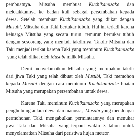
pembuatnya. Mitsuha membuat
Kuchikamizake
dan
meletakkannya ke badan kuil sebagai persembahan kepada
dewa. Setelah membuat
Kuchikamizake
yang diikat dengan
Musubi
, Mitsuha dan Taki bertukar tubuh. Hal ini terjadi karena
keluarga Mitsuha yang secara turun -temurun bertukar tubuh
dengan seseorang yang menjadi takdirnya. Takdir Mitsuha dan
Taki menjadi terikat karena Taki yang meminum
Kuchikamizake
yang telah diikat oleh
Musubi
milik Mitsuha.
Demi menyelamatkan Mitsuha yang merupakan takdir
dari jiwa Taki yang telah dibuat oleh
Musubi
, Taki memohon
kepada
Musubi
dengan cara meminum
Kuchikamizake
buatan
Mitsuha yang merupakan persembahan untuk dewa.
Karena Taki meminum
Kuchikamizake
yang merupakan
penghubung antara dewa dan manusia,
Musubi
yang mendengar
permohonan Taki, mengabulkan permintaannya dan menukar
jiwa Taki dan Mitsuha yang terpaut waktu 3 tahun untuk
menyelamatkan Mitsuha dari peristiwa hujan meteor.