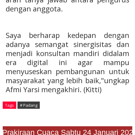
dengan anggota.
Saya berharap kedepan dengan
adanya semangat sinergisitas dan
menjadi konsultan mandiri didalam
era digital ini agar mampu
menyuseskan pembangunan untuk
masyarakat yang lebih baik,"ungkap
Afmi Yarsi mengakhiri. (Kitti)
Tags
# Padang
Prakiraan Cuaca Sabtu 24 Januari 2026