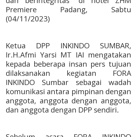
dan berintegritas" di hotel ZHM
Premiere Padang, Sabtu
(04/11/2023)
Ketua DPP INKINDO SUMBAR,
Ir.H.Afmi Yarsi MT IAI mengatakan
kepada beberapa insan pers tujuan
dilaksanakan kegiatan FORA
INKINDO Sumbar sebagai wadah
komunikasi antara pimpinan dengan
anggota, anggota dengan anggota,
dan anggota dengan DPP sendiri.
Sebelum acara FORA INKINDO