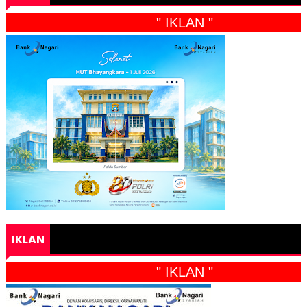
" IKLAN "
IKLAN
" IKLAN "