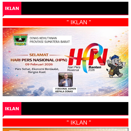
IKLAN
" IKLAN "
IKLAN
" IKLAN "