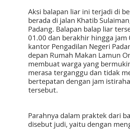
Aksi balapan liar ini terjadi di b
berada di jalan Khatib Sulaima
Padang. Balapan balap liar ter
01.00 dan berakhir hingga jam 
kantor Pengadilan Negeri Pada
depan Rumah Makan Lamun Omba
membuat warga yang bermukim d
merasa terganggu dan tidak m
bertepatan dengan jam istiraha
tersebut.
Parahnya dalam praktek dari bal
disebut judi, yaitu dengan me