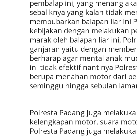
pembalap ini, yang menang akan
sebaliknya yang kalah tidak m
membubarkan balapan liar ini 
kebijakan dengan melakukan pe
marak oleh balapan liar ini, P
ganjaran yaitu dengan member
berharap agar mental anak muda
ini tidak efektif nantinya Pol
berupa menahan motor dari p
seminggu hingga sebulan lama
Polresta Padang juga melakuka
kelengkapan motor, suara moto
Polresta Padang juga melakukan 