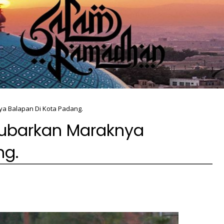
a Balapan Di Kota Padang.
ubarkan Maraknya
ng.