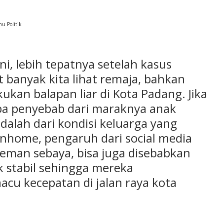
mu Politik
ini, lebih tepatnya setelah kasus
 banyak kita lihat remaja, bahkan
an balapan liar di Kota Padang. Jika
apa penyebab dari maraknya anak
dalah dari kondisi keluarga yang
enhome, pengaruh dari social media
eman sebaya, bisa juga disebabkan
k stabil sehingga mereka
u kecepatan di jalan raya kota