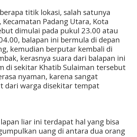
eberapa titik lokasi, salah satunya
n, Kecamatan Padang Utara, Kota
sebut dimulai pada pukul 23.00 atau
04.00, balapan ini bermula di depan
ng, kemudian berputar kembali di
k, kerasnya suara dari balapan ini
i sekitar Khatib Sulaiman tersebut
erasa nyaman, karena sangat
t dari warga disekitar tempat
apan liar ini terdapat hal yang bisa
ngumpulkan uang di antara dua orang