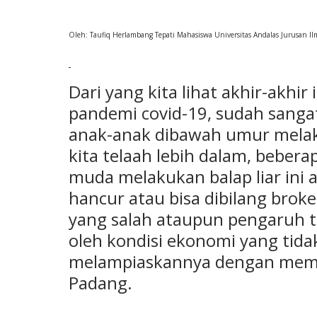
Oleh: Taufiq Herlambang Tepati
Mahasiswa Universitas Andalas Jurusan Il
Dari yang kita lihat akhir-akhir 
pandemi covid-19, sudah sangat
anak-anak dibawah umur melakuk
kita telaah lebih dalam, beber
muda melakukan balap liar ini a
hancur atau bisa dibilang brok
yang salah ataupun pengaruh t
oleh kondisi ekonomi yang tida
melampiaskannya dengan memac
Padang.