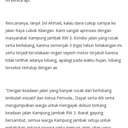
rel kereta api.
Rencananya, lanjut Sril Ahmad, kalau dana cukup sampai ke
Jalan Raya Lubuk Kilangan. Kami sangat apresiasi dengan
masyarakat Kampung Jambak RW 3. Kondisi jalan yang rusak
serta berlubang, karena semenjak 3 (tiga) tahun belakangan ini,
serta terjadi kecelakaan ringan seperti motor terjatuh karena
tidak terlihat adanya lobang, apalagi pada waktu hujan, lobang
tersebut tertutup dengan air.
“Dengan keadaan jalan yang banyak rusak dan berlobang
timbulah inisiatif dari Ketua Pemuda., Dayat serta Atli serta
mengumpulkan warga untuk mengajak diskusi tentang
keadaan jalan Kampung Jambak RW 3. Ibarat gayung
bersambut, semua warga Kampung Jambak setuju untuk
melakukan gotong royong serta mencor jalan-jalan yang