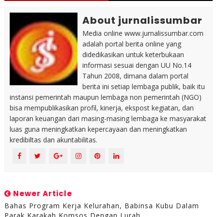
About jurnalissumbar
Media online www.jurnalissumbar.com
adalah portal berita online yang
didedikasikan untuk keterbukaan
informasi sesuai dengan UU No.14
Tahun 2008, dimana dalam portal
berita ini setiap lembaga publik, baik itu
instansi pemerintah maupun lembaga non pemerintah (NGO)
bisa mempublikasikan profil, kinerja, ekspost kegiatan, dan
laporan keuangan dari masing-masing lembaga ke masyarakat
luas guna meningkatkan kepercayaan dan meningkatkan
kredibiltas dan akuntabilitas.
Newer Article
Bahas Program Kerja Kelurahan, Babinsa Kubu Dalam
Parak Karakah Komsos Dengan Lurah