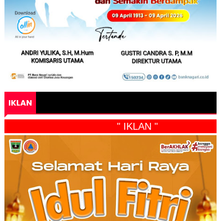
IKLAN
" IKLAN "