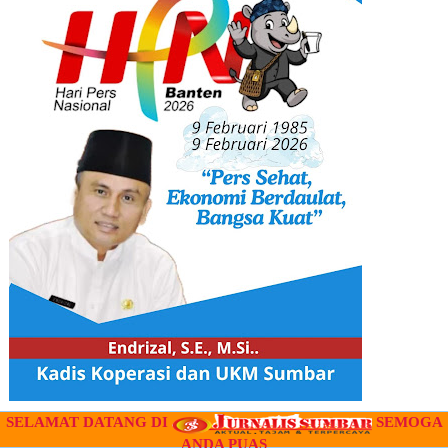
SELAMAT DATANG DI
SEMOGA
" IKLAN "
ANDA PUAS