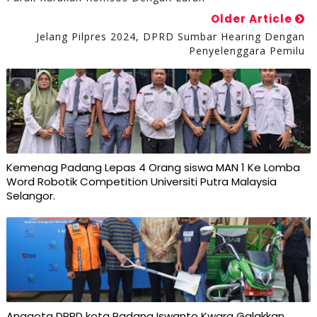
Older Article
Jelang Pilpres 2024, DPRD Sumbar Hearing Dengan
Penyelenggara Pemilu
Kemenag Padang Lepas 4 Orang siswa MAN 1 Ke Lomba
Word Robotik Competition Universiti Putra Malaysia
Selangor.
Anggota DPRD kota Padang Iswanto Kwara Galakkan