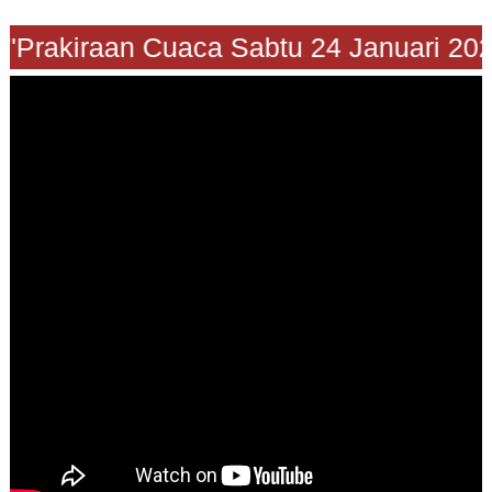
"Prakiraan Cuaca Sabtu 24 Januari 2026