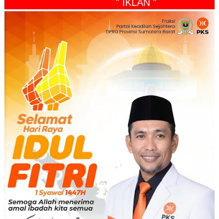
" IKLAN "