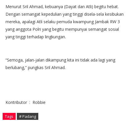
Menurut Sril Ahmad, kebuanya (Dayat dan Atli) begitu hebat.
Dengan semangat kepedulian yang tinggi disela-sela kesibukan
mereka, apalagi Atli selaku pemuda kwampung Jambak RW 3
yang anggota Polri yang begitu mempunyai semangat sosial
yang tinggi terhadap lingkungan.
“Semoga, jalan-jalan dikampung kita ini tidak ada lagi yang
berlubang,” pungkas Sril Ahmad.
Kontributor : Robbie
Tags
# Padang