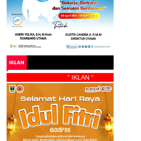
IKLAN
" IKLAN "