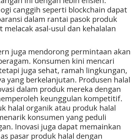
ngan ini dengan lebih efisien.
gi canggih seperti blockchain dapat
ransi dalam rantai pasok produk
 melacak asal-usul dan kehalalan
dern juga mendorong permintaan akan
n beragam. Konsumen kini mencari
tetapi juga sehat, ramah lingkungan,
a yang berkelanjutan. Produsen halal
vasi dalam produk mereka dengan
memperoleh keunggulan kompetitif.
 halal organik atau produk halal
menarik konsumen yang peduli
an. Inovasi juga dapat memainkan
as pasar produk halal dengan