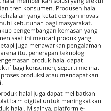
 halal memberikan solusi yang efektif
an tren konsumen. Produsen halal
halalan yang ketat dengan inovasi
uhi kebutuhan bagi masyarakat.
ncakup pengembangan kemasan yang
men saat ini mencari produk yang
, tetapi juga menawarkan pengalaman
karena itu, penerapan teknologi
engemasan produk halal dapat
tif bagi konsumen, seperti melihat
g proses produksi atau mendapatkan
i.
produk halal juga dapat melibatkan
platform digital untuk meningkatkan
duk halal. Misalnya, platform e-