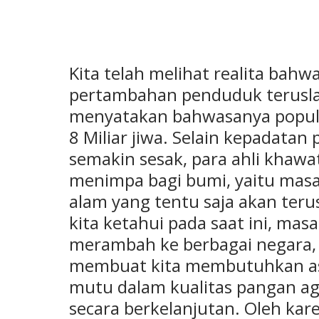
Kita telah melihat realita bahwa 
pertambahan penduduk teruslah
menyatakan bahwasanya populas
8 Miliar jiwa. Selain kepadat
semakin sesak, para ahli khawa
menimpa bagi bumi, yaitu mas
alam yang tentu saja akan teru
kita ketahui pada saat ini, mas
merambah ke berbagai negara, 
membuat kita membutuhkan as
mutu dalam kualitas pangan a
secara berkelanjutan. Oleh kare