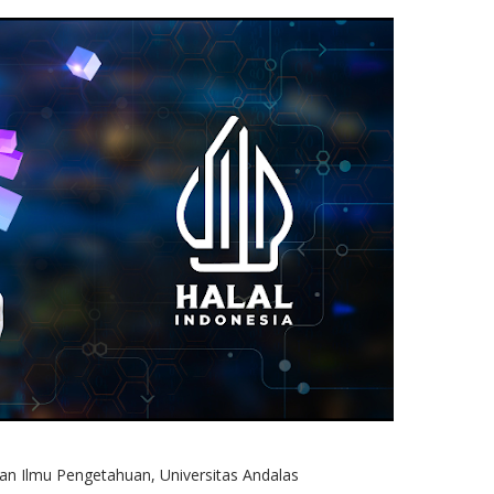
an Ilmu Pengetahuan, Universitas Andalas