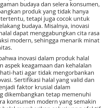
aman budaya dan selera konsumen,
angkan produk yang tidak hanya
 tertentu, tetapi juga cocok untuk
elakang budaya. Misalnya, inovasi
lal dapat menggabungkan cita rasa
duksi modern, sehingga menarik minat
itas.
bahwa inovasi dalam produk halal
n aspek keagamaan dan kehalalan
rhati-hati agar tidak mengorbankan
asi. Sertifikasi halal yang valid dan
njadi faktor krusial dalam
g dikembangkan tetap memenuhi
 era konsumen modern yang semakin