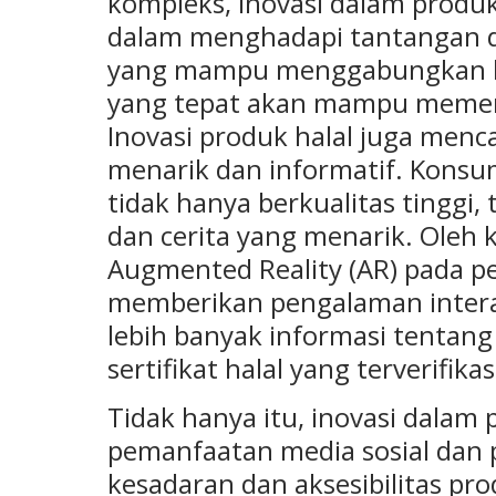
kompleks, inovasi dalam produk
dalam menghadapi tantangan d
yang mampu menggabungkan ke
yang tepat akan mampu memen
Inovasi produk halal juga me
menarik dan informatif. Konsu
tidak hanya berkualitas tinggi
dan cerita yang menarik. Oleh 
Augmented Reality (AR) pada p
memberikan pengalaman interak
lebih banyak informasi tentan
sertifikat halal yang terverifikas
Tidak hanya itu, inovasi dalam 
pemanfaatan media sosial dan 
kesadaran dan aksesibilitas pro