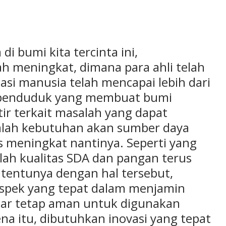
di bumi kita tercinta ini,
 meningkat, dimana para ahli telah
i manusia telah mencapai lebih dari
an penduduk yang membuat bumi
tir terkait masalah yang dapat
alah kebutuhan akan sumber daya
s meningkat nantinya. Seperti yang
alah kualitas SDA dan pangan terus
tentunya dengan hal tersebut,
pek yang tepat dalam menjamin
gar tetap aman untuk digunakan
na itu, dibutuhkan inovasi yang tepat