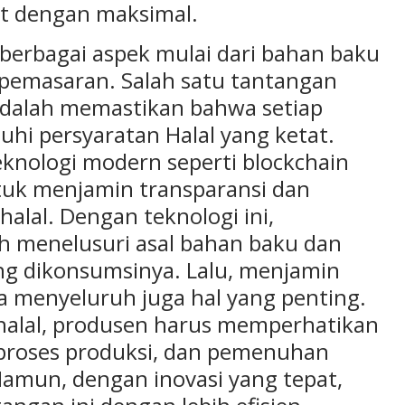
t dengan maksimal.
berbagai aspek mulai dari bahan baku
 pemasaran. Salah satu tantangan
adalah memastikan bahwa setiap
hi persyaratan Halal yang ketat.
knologi modern seperti blockchain
ntuk menjamin transparansi dan
alal. Dengan teknologi ini,
 menelusuri asal bahan baku dan
ang dikonsumsinya. Lalu, menjamin
a menyeluruh juga hal yang penting.
alal, produsen harus memperhatikan
proses produksi, dan pemenuhan
Namun, dengan inovasi yang tepat,