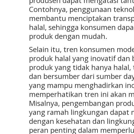
produsen dapat mengatasi tanta
Contohnya, penggunaan teknolo
membantu menciptakan transpa
halal, sehingga konsumen dapat
produk dengan mudah.
Selain itu, tren konsumen mo
produk halal yang inovatif da
produk yang tidak hanya halal, 
dan bersumber dari sumber day
yang mampu menghadirkan ino
memperhatikan tren ini akan 
Misalnya, pengembangan produk
yang ramah lingkungan dapat 
dengan kesehatan dan lingkung
peran penting dalam memperlu