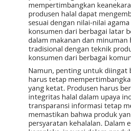
mempertimbangkan keanekarag
produsen halal dapat mengemb
sesuai dengan nilai-nilai agama
konsumen dari berbagai latar b
dalam makanan dan minuman ha
tradisional dengan teknik pro
konsumen dari berbagai komun
Namun, penting untuk diingat 
harus tetap mempertimbangka
yang ketat. Produsen harus be
integritas halal dalam upaya inov
transparansi informasi tetap me
memastikan bahwa produk yan
persyaratan kehalalan. Dalam