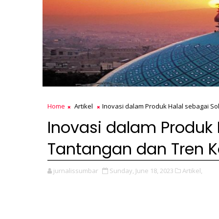
Home
Artikel
Inovasi dalam Produk Halal sebagai 
Inovasi dalam Produk 
Tantangan dan Tren 
jurnalissumbar
Sunday, June 18, 2023
Artikel,