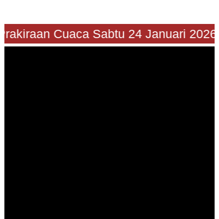
"Prakiraan Cuaca Sabtu 24 Januari 20