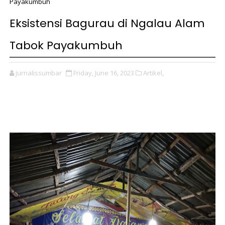
Payakumbuh
Eksistensi Bagurau di Ngalau Alam
Tabok Payakumbuh
jurnalissumbar
Friday, June 16, 2023
Artikel,