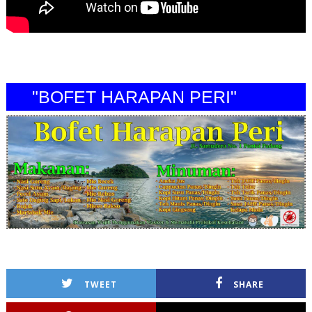
"BOFET HARAPAN PERI"
TWEET
SHARE