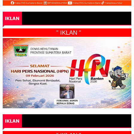
IKLAN
" IKLAN "
IKLAN