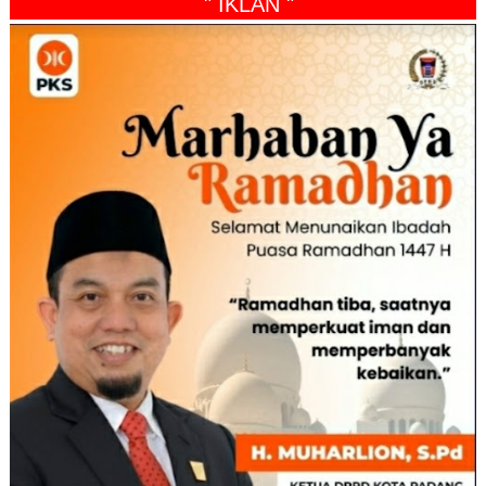
" IKLAN "