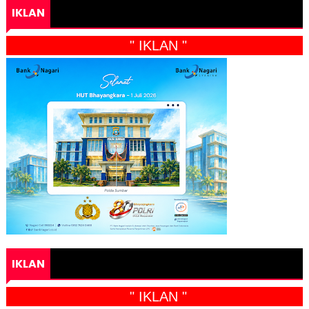
IKLAN
" IKLAN "
IKLAN
" IKLAN "