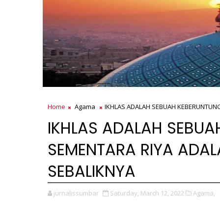
Home
Agama
IKHLAS ADALAH SEBUAH KEBERUNTUNG
IKHLAS ADALAH SEBUA
SEMENTARA RIYA ADAL
SEBALIKNYA
jurnalissumbar
Saturday, March 12, 2022
Agama,