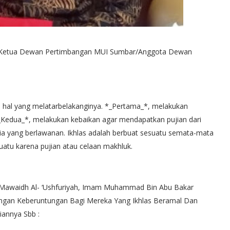
ng/Ketua Dewan Pertimbangan MUI Sumbar/Anggota Dewan
a hal yang melatarbelakanginya. *_Pertama_*, melakukan
*_Kedua_*, melakukan kebaikan agar mendapatkan pujian dari
usia yang berlawanan. Ikhlas adalah berbuat sesuatu semata-mata
atu karena pujian atau celaan makhluk.
-Mawaidh Al- ‘Ushfuriyah, Imam Muhammad Bin Abu Bakar
engan Keberuntungan Bagi Mereka Yang Ikhlas Beramal Dan
iannya Sbb :