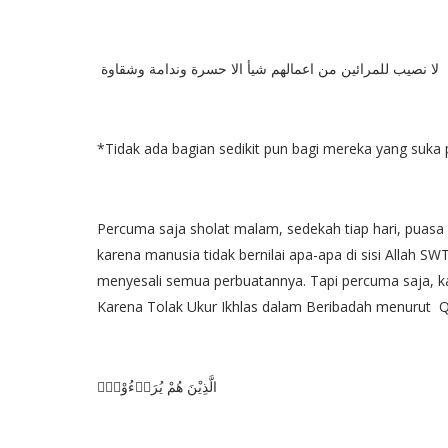
لا نصيب للمرائين من اعمالهم شيأ الا حسرة وندامة وشقاوة
*Tidak ada bagian sedikit pun bagi mereka yang suka p
Percuma saja sholat malam, sedekah tiap hari, puasa s
karena manusia tidak bernilai apa-apa di sisi Allah SWT
menyesali semua perbuatannya. Tapi percuma saja, k
Karena Tolak Ukur Ikhlas dalam Beribadah menurut QS.
الَّذِيْنَ هُمْ يُرَاۤءُوْنَۙ