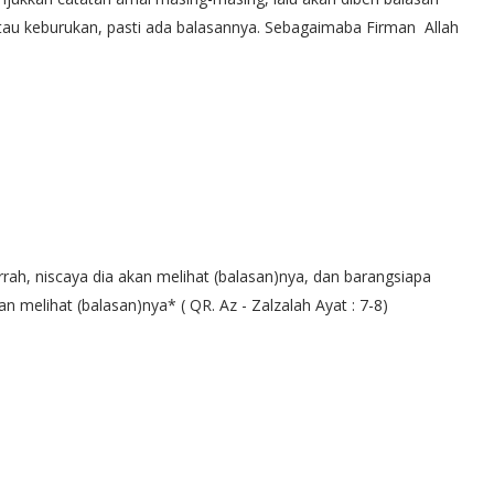
atau keburukan, pasti ada balasannya. Sebagaimaba Firman Allah
ah, niscaya dia akan melihat (balasan)nya, dan barangsiapa
n melihat (balasan)nya* ( QR. Az - Zalzalah Ayat : 7-8)