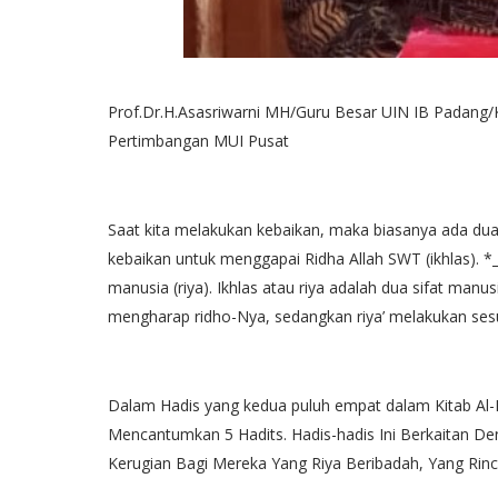
Prof.Dr.H.Asasriwarni MH/Guru Besar UIN IB Pada
Pertimbangan MUI Pusat
Saat kita melakukan kebaikan, maka biasanya ada du
kebaikan untuk menggapai Ridha Allah SWT (ikhlas). 
manusia (riya). Ikhlas atau riya adalah dua sifat man
mengharap ridho-Nya, sedangkan riya’ melakukan sesu
Dalam Hadis yang kedua puluh empat dalam Kitab Al
Mencantumkan 5 Hadits. Hadis-hadis Ini Berkaitan D
Kerugian Bagi Mereka Yang Riya Beribadah, Yang Rinc