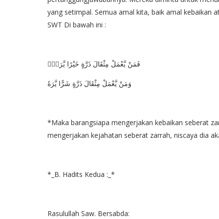
yang setimpal. Semua amal kita, baik amal kebaikan 
SWT Di bawah ini :
فَمَنْ يَّعْمَلْ مِثْقَالَ ذَرَّةٍ خَيْرًا يَّرَهٗۚ
وَمَنْ يَّعْمَلْ مِثْقَالَ ذَرَّةٍ شَرًّا يَّرَهٗ
*Maka barangsiapa mengerjakan kebaikan seberat zarr
mengerjakan kejahatan seberat zarrah, niscaya dia aka
*_B. Hadits Kedua :_*
Rasulullah Saw. Bersabda: