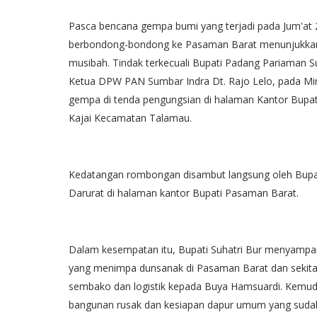
Pasca bencana gempa bumi yang terjadi pada Jum'at 2
berbondong-bondong ke Pasaman Barat menunjukkan
musibah. Tindak terkecuali Bupati Padang Pariaman S
Ketua DPW PAN Sumbar Indra Dt. Rajo Lelo, pada Min
gempa di tenda pengungsian di halaman Kantor Bupat
Kajai Kecamatan Talamau.
Kedatangan rombongan disambut langsung oleh Bupa
Darurat di halaman kantor Bupati Pasaman Barat.
Dalam kesempatan itu, Bupati Suhatri Bur menyamp
yang menimpa dunsanak di Pasaman Barat dan sekita
sembako dan logistik kepada Buya Hamsuardi. Kemudi
bangunan rusak dan kesiapan dapur umum yang sudah h