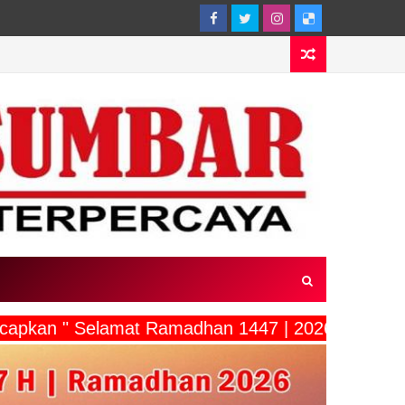
ucapkan " Selamat Ramadhan 1447 | 2026"