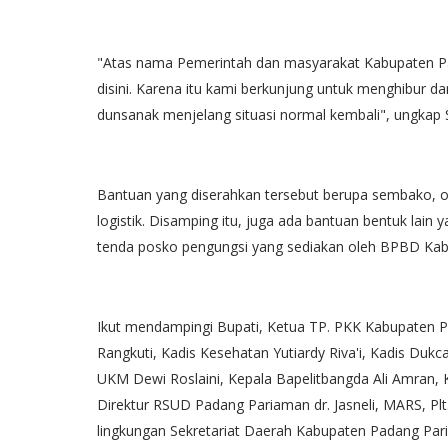
"Atas nama Pemerintah dan masyarakat Kabupaten P
disini. Karena itu kami berkunjung untuk menghibur
dunsanak menjelang situasi normal kembali", ungkap S
Bantuan yang diserahkan tersebut berupa sembako, 
logistik. Disamping itu, juga ada bantuan bentuk lai
tenda posko pengungsi yang sediakan oleh BPBD Ka
Ikut mendampingi Bupati, Ketua TP. PKK Kabupaten P
Rangkuti, Kadis Kesehatan Yutiardy Riva'i, Kadis Duk
UKM Dewi Roslaini, Kepala Bapelitbangda Ali Amran, 
Direktur RSUD Padang Pariaman dr. Jasneli, MARS, Plt.
lingkungan Sekretariat Daerah Kabupaten Padang Par