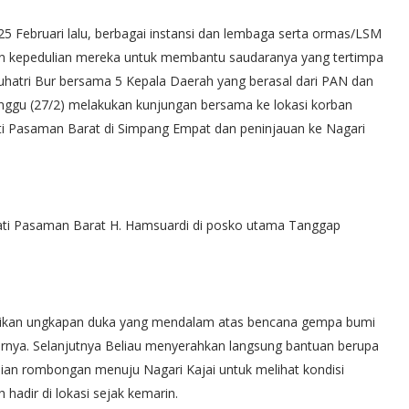
5 Februari lalu, berbagai instansi dan lembaga serta ormas/LSM
 kepedulian mereka untuk membantu saudaranya yang tertimpa
uhatri Bur bersama 5 Kepala Daerah yang berasal dari PAN dan
ggu (27/2) melakukan kunjungan bersama ke lokasi korban
i Pasaman Barat di Simpang Empat dan peninjauan ke Nagari
ti Pasaman Barat H. Hamsuardi di posko utama Tanggap
aikan ungkapan duka yang mendalam atas bencana gempa bumi
rnya. Selanjutnya Beliau menyerahkan langsung bantuan berupa
an rombongan menuju Nagari Kajai untuk melihat kondisi
adir di lokasi sejak kemarin.