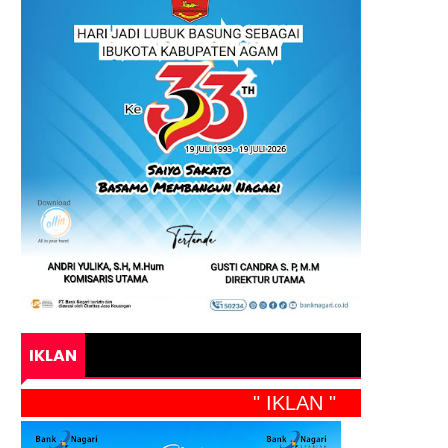
IKLAN
" IKLAN "