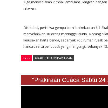
juga menyediakan 2 mobil ambulans lengkap dengan pe
relawan.
Diketahui, peristiwa gempa bumi berkekuatan 6,1 Skala R
menyebabkan 10 orang meninggal dunia, 4 orang hilan
kerusakan harta benda, sebanyak 400 rumah rusak ber
hancur, serta penduduk yang mengungsi sebanyak 13.
Tags
# KAB. PADANGPARIAMAN
"Prakiraan Cuaca Sabtu 24 Janu