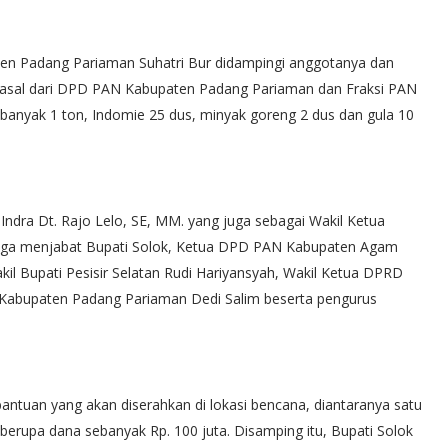
en Padang Pariaman Suhatri Bur didampingi anggotanya dan
rasal dari DPD PAN Kabupaten Padang Pariaman dan Fraksi PAN
anyak 1 ton, Indomie 25 dus, minyak goreng 2 dus dan gula 10
dra Dt. Rajo Lelo, SE, MM. yang juga sebagai Wakil Ketua
uga menjabat Bupati Solok, Ketua DPD PAN Kabupaten Agam
l Bupati Pesisir Selatan Rudi Hariyansyah, Wakil Ketua DPRD
Kabupaten Padang Pariaman Dedi Salim beserta pengurus
ntuan yang akan diserahkan di lokasi bencana, diantaranya satu
erupa dana sebanyak Rp. 100 juta. Disamping itu, Bupati Solok