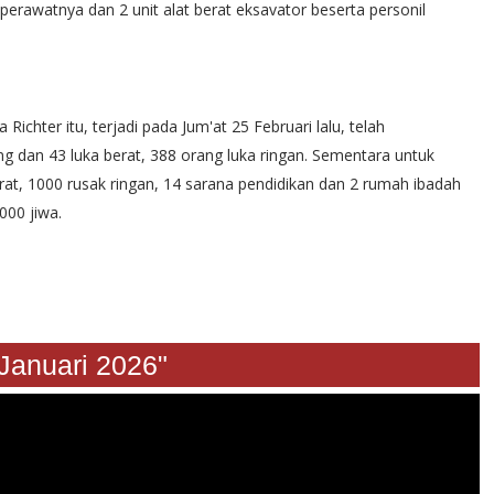
rawatnya dan 2 unit alat berat eksavator beserta personil
ichter itu, terjadi pada Jum'at 25 Februari lalu, telah
g dan 43 luka berat, 388 orang luka ringan. Sementara untuk
at, 1000 rusak ringan, 14 sarana pendidikan dan 2 rumah ibadah
000 jiwa.
ari 2026"