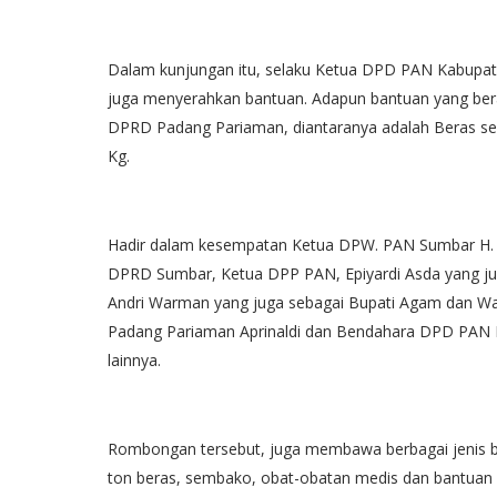
Dalam kunjungan itu, selaku Ketua DPD PAN Kabupat
juga menyerahkan bantuan. Adapun bantuan yang be
DPRD Padang Pariaman, diantaranya adalah Beras seb
Kg.
Hadir dalam kesempatan Ketua DPW. PAN Sumbar H. In
DPRD Sumbar, Ketua DPP PAN, Epiyardi Asda yang j
Andri Warman yang juga sebagai Bupati Agam dan Waki
Padang Pariaman Aprinaldi dan Bendahara DPD PAN 
lainnya.
Rombongan tersebut, juga membawa berbagai jenis ba
ton beras, sembako, obat-obatan medis dan bantuan b