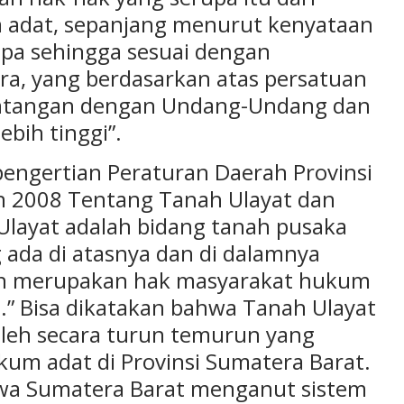
 adat, sepanjang menurut kenyataan
upa sehingga sesuai dengan
ra, yang berdasarkan atas persatuan
tentangan dengan Undang-Undang dan
ebih tinggi”.
pengertian Peraturan Daerah Provinsi
 2008 Tentang Tanah Ulayat dan
Ulayat adalah bidang tanah pusaka
 ada di atasnya dan di dalamnya
un merupakan hak masyarakat hukum
t.” Bisa dikatakan bahwa Tanah Ulayat
oleh secara turun temurun yang
m adat di Provinsi Sumatera Barat.
hwa Sumatera Barat menganut sistem