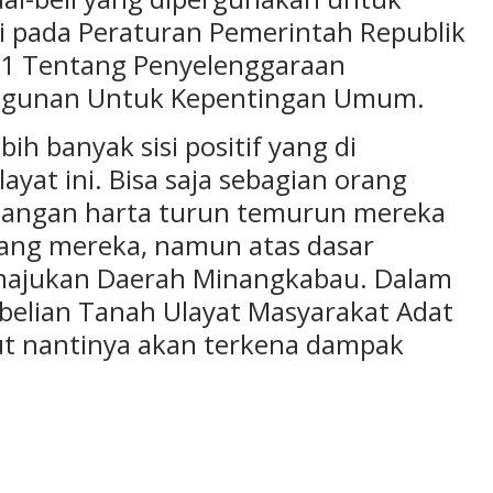
 pada Peraturan Pemerintah Republik
21 Tentang Penyelenggaraan
ngunan Untuk Kepentingan Umum.
bih banyak sisi positif yang di
ayat ini. Bisa saja sebagian orang
langan harta turun temurun mereka
yang mereka, namun atas dasar
ajukan Daerah Minangkabau. Dalam
embelian Tanah Ulayat Masyarakat Adat
ut nantinya akan terkena dampak