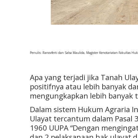
Penulis: Ranovferti dan Salsa Maulida, Magister Kenotariatan Fakultas Huk
Apa yang terjadi jika Tanah Ul
positifnya atau lebih banyak da
mengungkapkan lebih banyak te
Dalam sistem Hukum Agraria I
Ulayat tercantum dalam Pasal
1960 UUPA “Dengan mengingat 
dan 2 pelaksanaan hak ulayat d