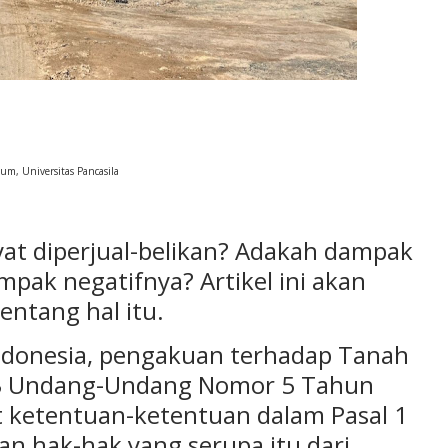
um, Universitas Pancasila
ayat diperjual-belikan? Adakah dampak
mpak negatifnya? Artikel ini akan
ntang hal itu.
ndonesia, pengakuan terhadap Tanah
 3 Undang-Undang Nomor 5 Tahun
ketentuan-ketentuan dalam Pasal 1
an hak-hak yang serupa itu dari