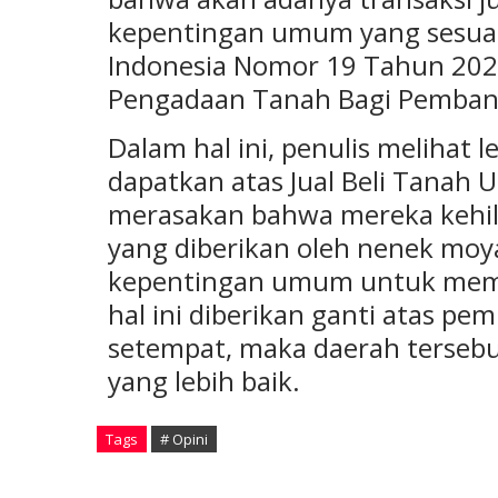
kepentingan umum yang sesuai
Indonesia Nomor 19 Tahun 20
Pengadaan Tanah Bagi Pemba
Dalam hal ini, penulis melihat le
dapatkan atas Jual Beli Tanah Ul
merasakan bahwa mereka kehi
yang diberikan oleh nenek mo
kepentingan umum untuk mem
hal ini diberikan ganti atas p
setempat, maka daerah terseb
yang lebih baik.
Tags
# Opini