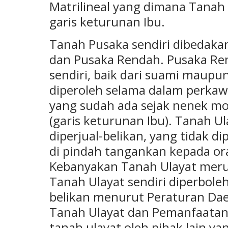
Matrilineal yang dimana Tanah
garis keturunan Ibu.
Tanah Pusaka sendiri dibedakan
dan Pusaka Rendah. Pusaka Ren
sendiri, baik dari suami maupun
diperoleh selama dalam perkaw
yang sudah ada sejak nenek moy
(garis keturunan Ibu). Tanah Ul
diperjual-belikan, yang tidak d
di pindah tangankan kepada or
Kebanyakan Tanah Ulayat meru
Tanah Ulayat sendiri diperbole
belikan menurut Peraturan Da
Tanah Ulayat dan Pemanfaatann
tanah ulayat oleh pihak lain 