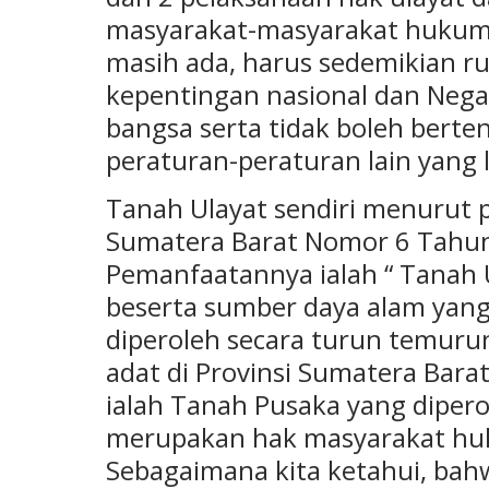
masyarakat-masyarakat hukum
masih ada, harus sedemikian r
kepentingan nasional dan Nega
bangsa serta tidak boleh ber
peraturan-peraturan lain yang l
Tanah Ulayat sendiri menurut 
Sumatera Barat Nomor 6 Tahun
Pemanfaatannya ialah “ Tanah 
beserta sumber daya alam yang
diperoleh secara turun temur
adat di Provinsi Sumatera Bara
ialah Tanah Pusaka yang diper
merupakan hak masyarakat huku
Sebagaimana kita ketahui, ba