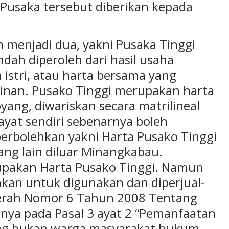
 Pusaka tersebut diberikan kepada
 menjadi dua, yakni Pusaka Tinggi
dah diperoleh dari hasil usaha
 istri, atau harta bersama yang
inan. Pusako Tinggi merupakan harta
ang, diwariskan secara matrilineal
ayat sendiri sebenarnya boleh
iperbolehkan yakni Harta Pusako Tinggi
ang lain diluar Minangkabau.
pakan Harta Pusako Tinggi. Namun
hkan untuk digunakan dan diperjual-
erah Nomor 6 Tahun 2008 Tentang
ya pada Pasal 3 ayat 2 “Pemanfaatan
yang bukan warga masyarakat hukum