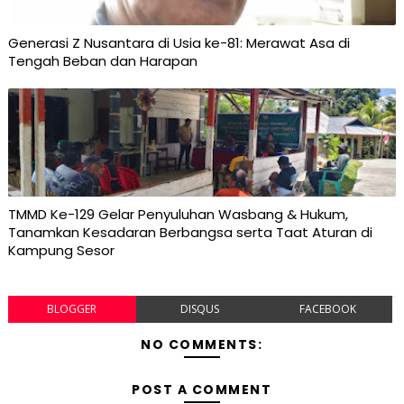
Generasi Z Nusantara di Usia ke-81: Merawat Asa di
Tengah Beban dan Harapan
TMMD Ke-129 Gelar Penyuluhan Wasbang & Hukum,
Tanamkan Kesadaran Berbangsa serta Taat Aturan di
Kampung Sesor
BLOGGER
DISQUS
FACEBOOK
NO COMMENTS:
POST A COMMENT