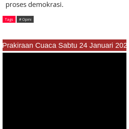
proses demokrasi.
Tags
# Opini
"Prakiraan Cuaca Sabtu 24 Januari 202