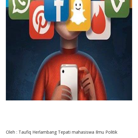
Oleh : Taufiq Herlambang Tepati mahasiswa Ilmu Politik