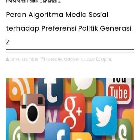
Preferensi Politik Generasi Z
Peran Algoritma Media Sosial
terhadap Preferensi Politik Generasi
Z
jurnalissumbar
Tuesday, October 15, 2024
Opini,