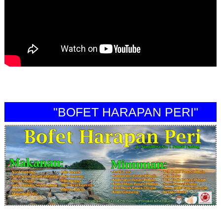
"BOFET HARAPAN PERI"