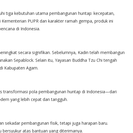
hi tiga kebutuhan utama pembangunan huntap: kecepatan,
ari Kementerian PUPR dan karakter ramah gempa, produk ini
encana di Indonesia.
meningkat secara signifikan. Sebelumnya, Kadin telah membangun
nakan Sepablock. Selain itu, Yayasan Buddha Tzu Chi tengah
 di Kabupaten Agam.
s transformasi pola pembangunan huntap di Indonesia—dari
dern yang lebih cepat dan tangguh.
an sekadar pembangunan fisik, tetapi juga harapan baru.
 bersyukur atas bantuan yang diterimanya.