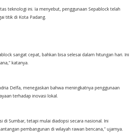
tas teknologi ini. Ia menyebut, penggunaan Sepablock telah
 titik di Kota Padang.
lock sangat cepat, bahkan bisa selesai dalam hitungan hari. Ini
ana,” katanya.
Andria Delfa, menegaskan bahwa meningkatnya penggunaan
yaan terhadap inovasi lokal.
i di Sumbar, tetapi mulai diadopsi secara nasional. Ini
ntangan pembangunan di wilayah rawan bencana,” ujarnya.