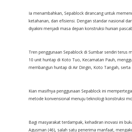
Ia menambahkan, Sepablock dirancang untuk memenu
ketahanan, dan efisiensi. Dengan standar nasional d
diyakini menjadi masa depan konstruksi hunian pascab
Tren penggunaan Sepablock di Sumbar sendiri terus 
10 unit huntap di Koto Tuo, Kecamatan Pauh, menggu
membangun huntap di Air Dingin, Koto Tangah, serta
Kian masifnya penggunaan Sepablock ini mempertega
metode konvensional menuju teknologi konstruksi mo
Bagi masyarakat terdampak, kehadiran inovasi ini buk
Agusman (46), salah satu penerima manfaat, mengaku