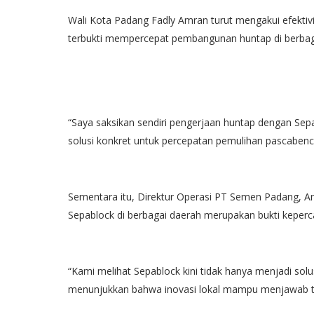
Wali Kota Padang Fadly Amran turut mengakui efektivi
terbukti mempercepat pembangunan huntap di berbagai
“Saya saksikan sendiri pengerjaan huntap dengan Sepab
solusi konkret untuk percepatan pemulihan pascabenc
Sementara itu, Direktur Operasi PT Semen Padang, 
Sepablock di berbagai daerah merupakan bukti keperca
“Kami melihat Sepablock kini tidak hanya menjadi solus
menunjukkan bahwa inovasi lokal mampu menjawab ta