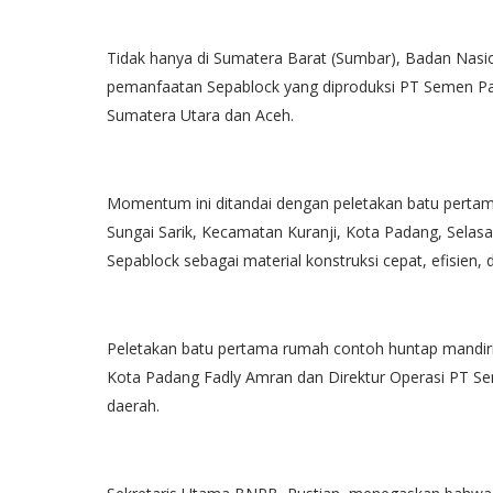
Tidak hanya di Sumatera Barat (Sumbar), Badan Na
pemanfaatan Sepablock yang diproduksi PT Semen Pa
Sumatera Utara dan Aceh.
Momentum ini ditandai dengan peletakan batu perta
Sungai Sarik, Kecamatan Kuranji, Kota Padang, Selasa
Sepablock sebagai material konstruksi cepat, efisien
Peletakan batu pertama rumah contoh huntap mandiri
Kota Padang Fadly Amran dan Direktur Operasi PT Sem
daerah.