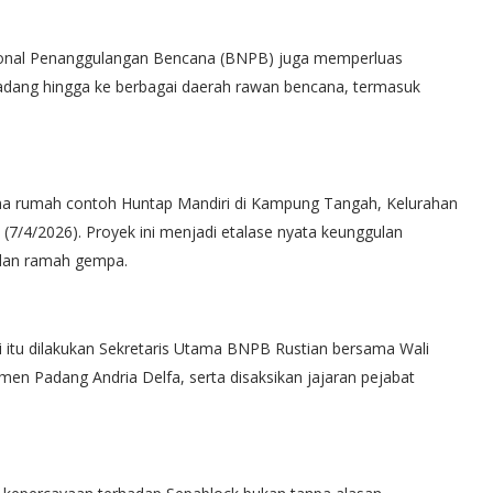
sional Penanggulangan Bencana (BNPB) juga memperluas
dang hingga ke berbagai daerah rawan bencana, termasuk
ma rumah contoh Huntap Mandiri di Kampung Tangah, Kelurahan
 (7/4/2026). Proyek ini menjadi etalase nyata keunggulan
, dan ramah gempa.
 itu dilakukan Sekretaris Utama BNPB Rustian bersama Wali
en Padang Andria Delfa, serta disaksikan jajaran pejabat