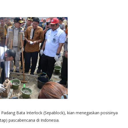
n Padang Bata Interlock (Sepablock), kian menegaskan posisinya
tap) pascabencana di Indonesia.