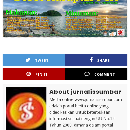
TWEET
SHARE
PIN IT
COMMENT
About jurnalissumbar
Media online www.jurnalissumbar.com
adalah portal berita online yang
didedikasikan untuk keterbukaan
informasi sesuai dengan UU No.14
Tahun 2008, dimana dalam portal