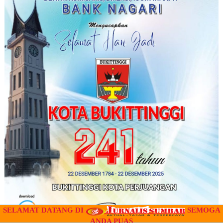
SELAMAT DATANG DI
SEMOGA
ANDA PUAS