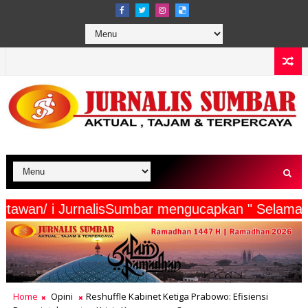
serta Wartawan/ i JurnalisSumbar mengucapkan "
Home
Opini
Reshuffle Kabinet Ketiga Prabowo: Efisiensi