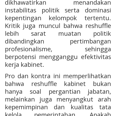
dikhawatirkan menandakan
instabilitas politik serta dominasi
kepentingan kelompok tertentu.
Kritik juga muncul bahwa reshuffle
lebih sarat muatan politik
dibandingkan pertimbangan
profesionalisme, sehingga
berpotensi mengganggu efektivitas
kerja kabinet.
Pro dan kontra ini memperlihatkan
bahwa reshuffle kabinet bukan
hanya soal pergantian jabatan,
melainkan juga menyangkut arah
kepemimpinan dan kualitas tata
kelola pemerintahan. Apakah