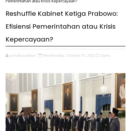
Pemerintahan atau Krisis Kepercayaan?
Reshuffle Kabinet Ketiga Prabowo:
Efisiensi Pemerintahan atau Krisis
Kepercayaan?
jurnalissumbar
Wednesday, October 01, 2025
Opini,