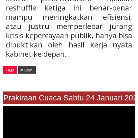
reshuffle ketiga ini benar-benar
mampu meningkatkan efisiensi,
atau justru memperlebar jurang
krisis kepercayaan publik, hanya bisa
dibuktikan oleh hasil kerja nyata
kabinet ke depan.
Tags
# Opini
"Prakiraan Cuaca Sabtu 24 Januari 2026