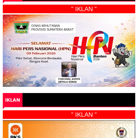
" IKLAN "
IKLAN
" IKLAN "