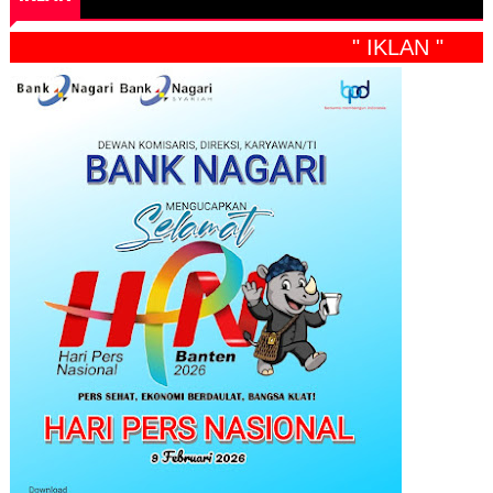
" IKLAN "