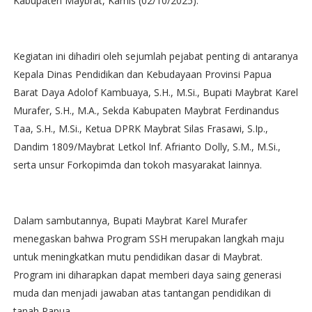
Kabupaten Maybrat, Kamis (02/10/2025).
Kegiatan ini dihadiri oleh sejumlah pejabat penting di antaranya
Kepala Dinas Pendidikan dan Kebudayaan Provinsi Papua
Barat Daya Adolof Kambuaya, S.H., M.Si., Bupati Maybrat Karel
Murafer, S.H., M.A., Sekda Kabupaten Maybrat Ferdinandus
Taa, S.H., M.Si., Ketua DPRK Maybrat Silas Frasawi, S.Ip.,
Dandim 1809/Maybrat Letkol Inf. Afrianto Dolly, S.M., M.Si.,
serta unsur Forkopimda dan tokoh masyarakat lainnya.
Dalam sambutannya, Bupati Maybrat Karel Murafer
menegaskan bahwa Program SSH merupakan langkah maju
untuk meningkatkan mutu pendidikan dasar di Maybrat.
Program ini diharapkan dapat memberi daya saing generasi
muda dan menjadi jawaban atas tantangan pendidikan di
tanah Papua.