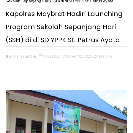
Sekolah Sepanjang Hari (SSH) di di SD YPPK St. Petrus Ayata
Kapolres Maybrat Hadiri Launching
Program Sekolah Sepanjang Hari
(SSH) di di SD YPPK St. Petrus Ayata
jurnalissumbar
Thursday, October 02, 2025
Nasional,