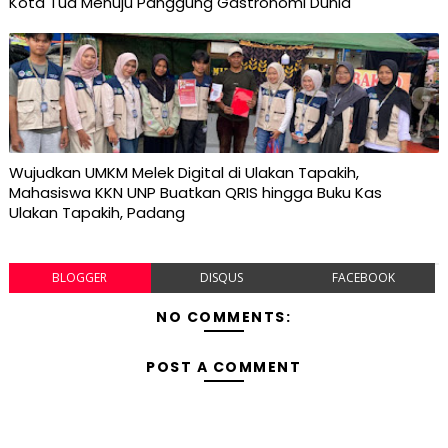
Kota Tua Menuju Panggung Gastronomi Dunia
Wujudkan UMKM Melek Digital di Ulakan Tapakih,
Mahasiswa KKN UNP Buatkan QRIS hingga Buku Kas
Ulakan Tapakih, Padang
BLOGGER
DISQUS
FACEBOOK
NO COMMENTS:
POST A COMMENT