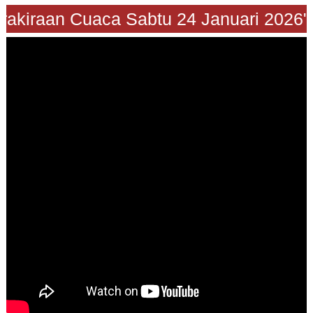
"Prakiraan Cuaca Sabtu 24 Januari 202