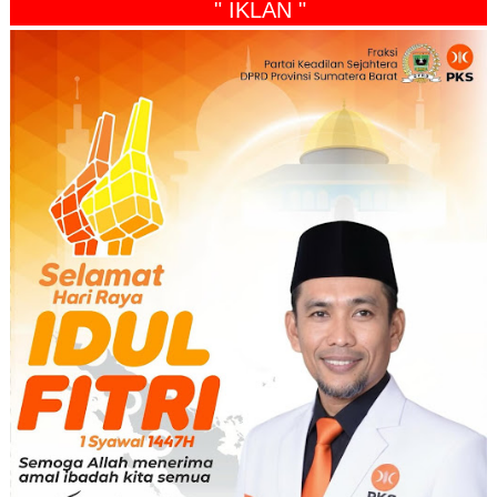
" IKLAN "