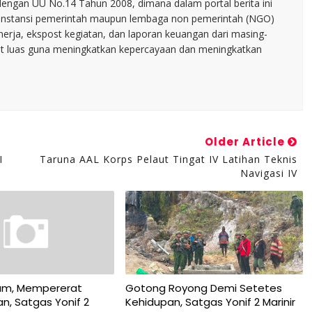
dengan UU No.14 Tahun 2008, dimana dalam portal berita ini
tu instansi pemerintah maupun lembaga non pemerintah (NGO)
inerja, ekspost kegiatan, dan laporan keuangan dari masing-
t luas guna meningkatkan kepercayaan dan meningkatkan
Older Article
I
Taruna AAL Korps Pelaut Tingat IV Latihan Teknis
Navigasi IV
am, Mempererat
Gotong Royong Demi Setetes
n, Satgas Yonif 2
Kehidupan, Satgas Yonif 2 Marinir