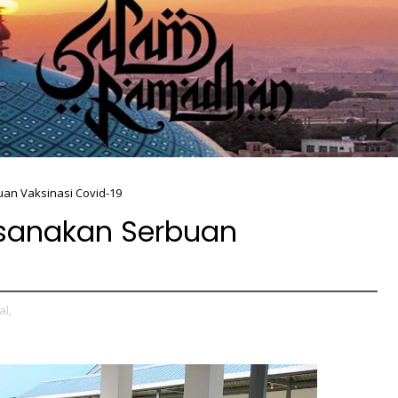
uan Vaksinasi Covid-19
ksanakan Serbuan
al,