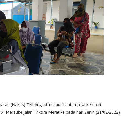
hatan (Nakes) TNI Angkatan Laut Lantamal XI kembali
XI Merauke Jalan Trikora Merauke pada hari Senin (21/02/2022).