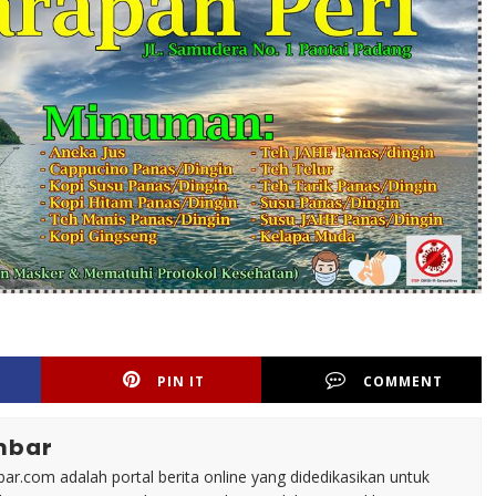
PIN IT
COMMENT
mbar
ar.com adalah portal berita online yang didedikasikan untuk