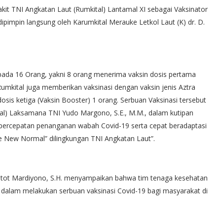
akit TNI Angkatan Laut (Rumkital) Lantamal XI sebagai Vaksinator
pimpin langsung oleh Karumkital Merauke Letkol Laut (K) dr. D.
epada 16 Orang, yakni 8 orang menerima vaksin dosis pertama
umkital juga memberikan vaksinasi dengan vaksin jenis Aztra
osis ketiga (Vaksin Booster) 1 orang. Serbuan Vaksinasi tersebut
al) Laksamana TNI Yudo Margono, S.E., M.M., dalam kutipan
percepatan penanganan wabah Covid-19 serta cepat beradaptasi
he New Normal” dilingkungan TNI Angkatan Laut”.
tot Mardiyono, S.H. menyampaikan bahwa tim tenaga kesehatan
i dalam melakukan serbuan vaksinasi Covid-19 bagi masyarakat di