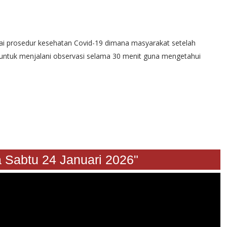
uai prosedur kesehatan Covid-19 dimana masyarakat setelah
at untuk menjalani observasi selama 30 menit guna mengetahui
tu 24 Januari 2026"