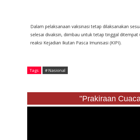
Dalam pelaksanaan vaksinasi tetap dilaksanakan ses
selesai divaksin, diimbau untuk tetap tinggal ditemp
reaksi Kejadian Ikutan Pasca Imunisasi (KIPI).
Tags
# Nasional
"Prakiraan Cuaca Sab