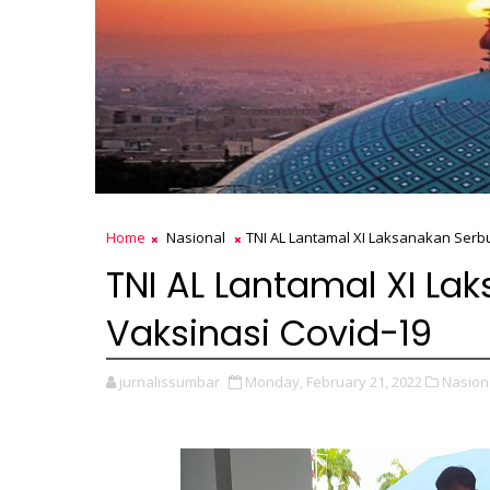
Home
Nasional
TNI AL Lantamal XI Laksanakan Serb
TNI AL Lantamal XI La
Vaksinasi Covid-19
jurnalissumbar
Monday, February 21, 2022
Nasion