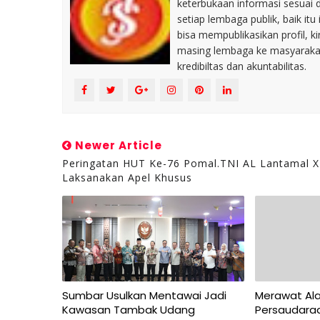
keterbukaan informasi sesuai 
setiap lembaga publik, baik i
bisa mempublikasikan profil, k
masing lembaga ke masyaraka
kredibiltas dan akuntabilitas.
Newer Article
Peringatan HUT Ke-76 Pomal.TNI AL Lantamal X
Laksanakan Apel Khusus
Sumbar Usulkan Mentawai Jadi
Merawat Al
Kawasan Tambak Udang
Persaudaraa