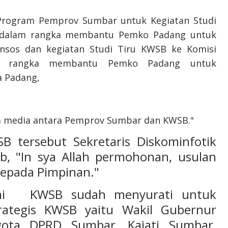
i Program Pemprov Sumbar untuk Kegiatan Studi
 dalam rangka membantu Pemko Padang untuk
ansos dan kegiatan Studi Tiru KWSB ke Komisi
lam rangka membantu Pemko Padang untuk
a Padang,
a media antara Pemprov Sumbar dan KWSB."
tersebut Sekretaris Diskominfotik
, "In sya Allah permohonan, usulan
kepada Pimpinan."
ami KWSB sudah menyurati untuk
rategis KWSB yaitu Wakil Gubernur
ota DPRD Sumbar, Kajati Sumbar,