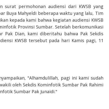
an surat permohonan audiensi dari KWSB yang
r Buya Mahyeldi beberapa waktu yang lalu, Tim
kan kepada kami bahwa kegiatan audiensi KWSB
minfotik Provinsi Sumbar. Setelah berkomunikasi
r Pak Dian, kami diberitahu bahwa Pak Sekdis
diensi KWSB tersebut pada hari Kamis pagi, 11
nyampaikan, "Alhamdulillah, pagi ini kami sudah
akili oleh Sekdis Kominfotik Sumbar Pak Rahimi
nfotik Sumbar Pak Junaidi."