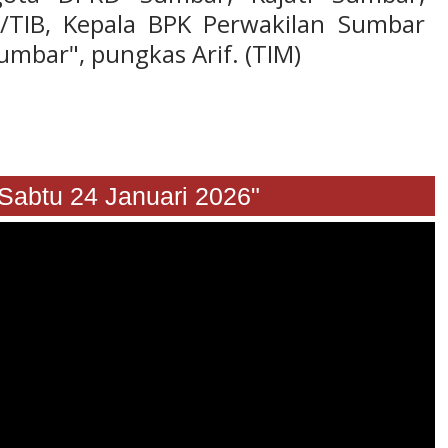
TIB, Kepala BPK Perwakilan Sumbar
umbar", pungkas Arif. (TIM)
u 24 Januari 2026"