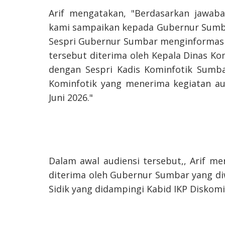
Arif mengatakan, "Berdasarkan jawab
kami sampaikan kepada Gubernur Sumba
Sespri Gubernur Sumbar menginformasi
tersebut diterima oleh Kepala Dinas Ko
dengan Sespri Kadis Kominfotik Sumba
Kominfotik yang menerima kegiatan au
Juni 2026."
Dalam awal audiensi tersebut,, Arif me
diterima oleh Gubernur Sumbar yang diw
Sidik yang didampingi Kabid IKP Diskomi