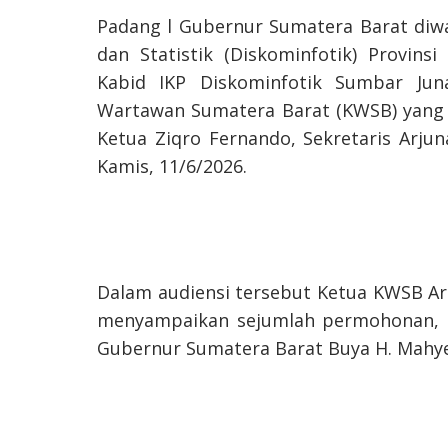
Padang l Gubernur Sumatera Barat diwak
dan Statistik (Diskominfotik) Provins
Kabid IKP Diskominfotik Sumbar Jun
Wartawan Sumatera Barat (KWSB) yang d
Ketua Ziqro Fernando, Sekretaris Arj
Kamis, 11/6/2026.
Dalam audiensi tersebut Ketua KWSB A
menyampaikan sejumlah permohonan, u
Gubernur Sumatera Barat Buya H. Mahyel