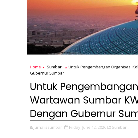
Home
Sumbar.
Untuk Pengembangan Organisasi Ko
Gubernur Sumbar
Untuk Pengembangan 
Wartawan Sumbar KW
Dengan Gubernur Su
jurnalissumbar
Friday, June 12, 2026
Sumbar.,