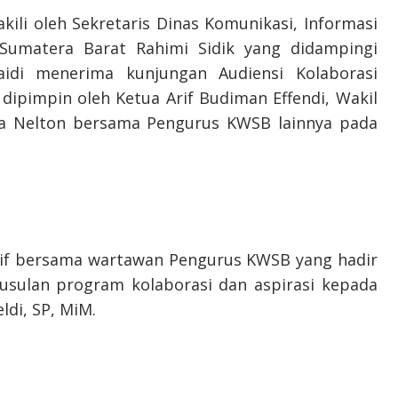
ili oleh Sekretaris Dinas Komunikasi, Informasi
i Sumatera Barat Rahimi Sidik yang didampingi
aidi menerima kunjungan Audiensi Kolaborasi
ipimpin oleh Ketua Arif Budiman Effendi, Wakil
una Nelton bersama Pengurus KWSB lainnya pada
rif bersama wartawan Pengurus KWSB yang hadir
sulan program kolaborasi dan aspirasi kepada
di, SP, MiM.