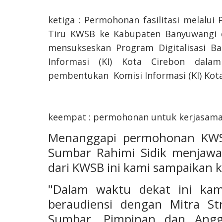
ketiga : Permohonan fasilitasi melalu
Tiru KWSB ke Kabupaten Banyuwangi
mensukseskan Program Digitalisasi B
Informasi (KI) Kota Cirebon da
pembentukan Komisi Informasi (KI) Kot
keempat : permohonan untuk kerjasam
Menanggapi permohonan KWSB 
Sumbar Rahimi Sidik menjawab
dari KWSB ini kami sampaikan 
"Dalam waktu dekat ini k
beraudiensi dengan Mitra St
Sumbar, Pimpinan dan Angg