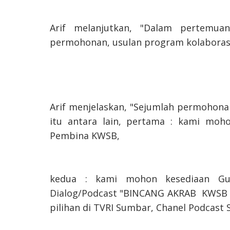
Arif melanjutkan, "Dalam pertemua
permohonan, usulan program kolaborasi
Arif menjelaskan, "Sejumlah permohona
itu antara lain, pertama : kami mo
Pembina KWSB,
kedua : kami mohon kesediaan Gu
Dialog/Podcast "BINCANG AKRAB KWS
pilihan di TVRI Sumbar, Chanel Podcast 