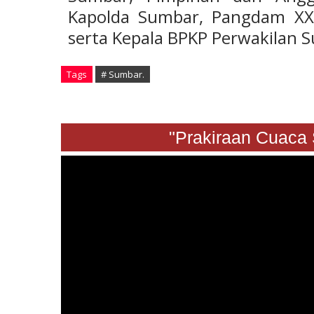
Kapolda Sumbar, Pangdam XX/
serta Kepala BPKP Perwakilan S
Tags
# Sumbar.
"Prakiraan Cuaca Sabt