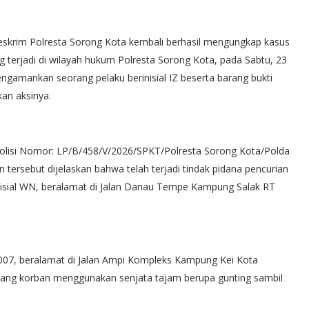
skrim Polresta Sorong Kota kembali berhasil mengungkap kasus
g terjadi di wilayah hukum Polresta Sorong Kota, pada Sabtu, 23
engamankan seorang pelaku berinisial IZ beserta barang bukti
an aksinya.
olisi Nomor: LP/B/458/V/2026/SPKT/Polresta Sorong Kota/Polda
tersebut dijelaskan bahwa telah terjadi tindak pidana pencurian
isial WN, beralamat di Jalan Danau Tempe Kampung Salak RT
ei 2007, beralamat di Jalan Ampi Kompleks Kampung Kei Kota
ang korban menggunakan senjata tajam berupa gunting sambil