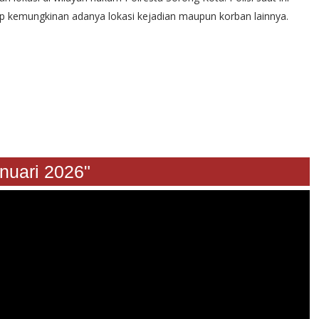
kemungkinan adanya lokasi kejadian maupun korban lainnya.
4 Januari 2026"