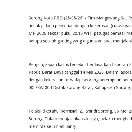
Sorong Kota PBD (25/05/26) - Tim Mangewang Sat Re
tindak pidana pencurian dengan kekerasan (curas) yan
Mei 2026 sekitar pukul 20.15 WIT, petugas berhasil m
berupa sebilah gunting yang digunakan saat menjalank
Pengungkapan kasus tersebut berdasarkan Laporan P
Papua Barat Daya tanggal 14 Mei 2026. Dalam laporan 
dengan kekerasan terhadap seorang perempuan berin
002/RW 004 Distrik Sorong Barat, Kabupaten Sorong.
Pelaku diketahui berinisial IZ, lahir di Sorong, 06 M
Sorong. Dalam menjalankan aksinya, pelaku menghad
meminta sejumlah uang.