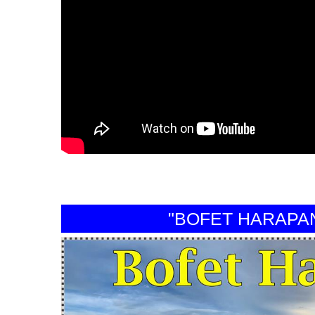
"BOFET HARAPAN PE