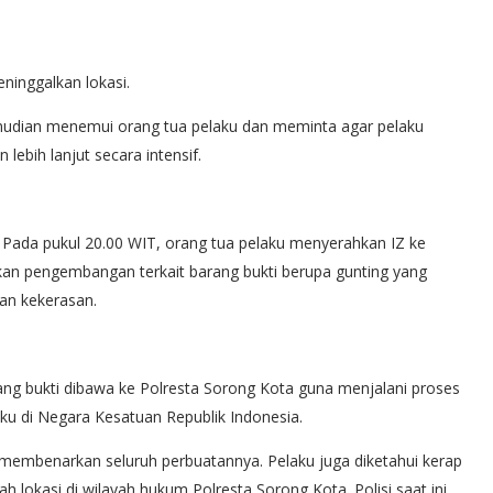
ninggalkan lokasi.
emudian menemui orang tua pelaku dan meminta agar pelaku
lebih lanjut secara intensif.
 Pada pukul 20.00 WIT, orang tua pelaku menyerahkan IZ ke
an pengembangan terkait barang bukti berupa gunting yang
an kekerasan.
ang bukti dibawa ke Polresta Sorong Kota guna menjalani proses
ku di Negara Kesatuan Republik Indonesia.
n membenarkan seluruh perbuatannya. Pelaku juga diketahui kerap
 lokasi di wilayah hukum Polresta Sorong Kota. Polisi saat ini