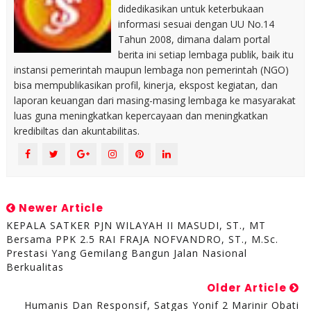
didedikasikan untuk keterbukaan
informasi sesuai dengan UU No.14
Tahun 2008, dimana dalam portal
berita ini setiap lembaga publik, baik itu
instansi pemerintah maupun lembaga non pemerintah (NGO)
bisa mempublikasikan profil, kinerja, ekspost kegiatan, dan
laporan keuangan dari masing-masing lembaga ke masyarakat
luas guna meningkatkan kepercayaan dan meningkatkan
kredibiltas dan akuntabilitas.
Newer Article
KEPALA SATKER PJN WILAYAH II MASUDI, ST., MT
Bersama PPK 2.5 RAI FRAJA NOFVANDRO, ST., M.Sc.
Prestasi Yang Gemilang Bangun Jalan Nasional
Berkualitas
Older Article
Humanis Dan Responsif, Satgas Yonif 2 Marinir Obati