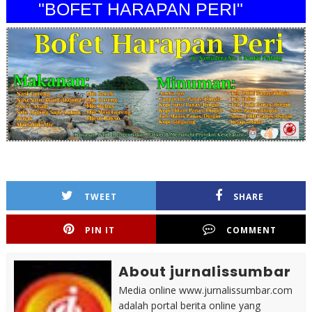
"BOFET HARAPAN PERI"
TWEET
SHARE
PIN IT
COMMENT
About jurnalissumbar
Media online www.jurnalissumbar.com
adalah portal berita online yang