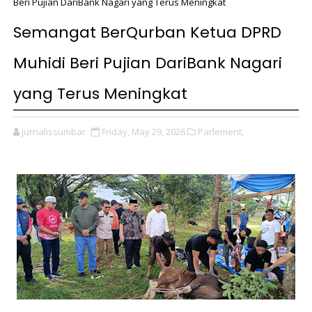
Beri Pujian DariBank Nagari yang Terus Meningkat
Semangat BerQurban Ketua DPRD
Muhidi Beri Pujian DariBank Nagari
yang Terus Meningkat
jurnalissumbar
Friday, May 29, 2026
Parlement,