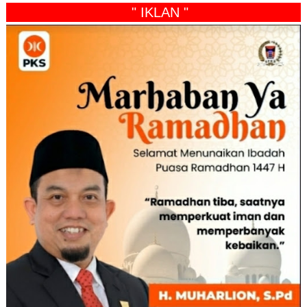
" IKLAN "