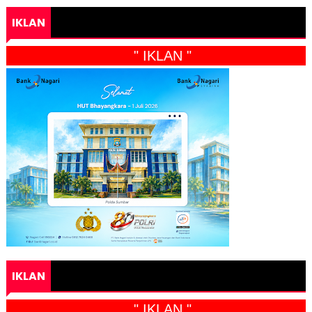
IKLAN
" IKLAN "
IKLAN
" IKLAN "