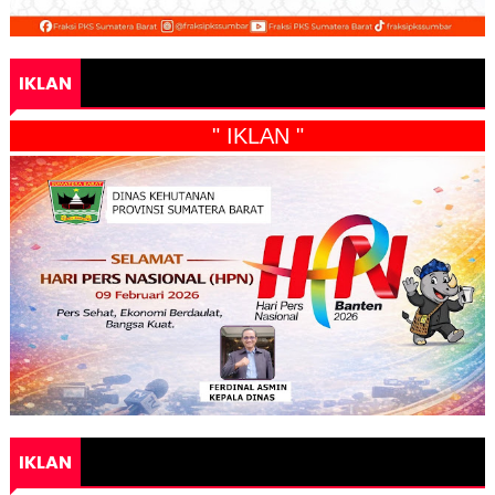
IKLAN
" IKLAN "
IKLAN