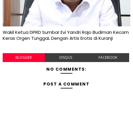
Wakil Ketua DPRD Sumbar Evi Yandri Rajo Budiman Kecam
Keras Orgen TunggaL Dengan Artis Erotis di Kuranji
BLOGGER
DISQUS
FACEBOOK
NO COMMENTS:
POST A COMMENT