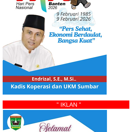
" IKLAN "